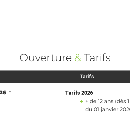
Ouverture
&
Tarifs
Tarifs
026
Tarifs 2026
+ de 12 ans (dès 
du 01 janvier 20