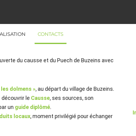
ALISATION
CONTACTS
ouverte du causse et du Puech de Buzeins avec
t les dolmens »
, au départ du village de Buzeins.
 découvrir le
Causse
, ses sources, son
par un
guide diplômé
.
I
duits locaux
, moment privilégié pour échanger