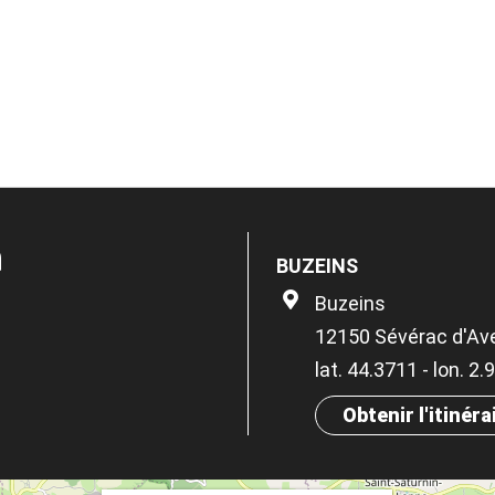
n
BUZEINS
Buzeins
12150 Sévérac d'Av
lat. 44.3711 - lon. 2
Obtenir l'itinéra