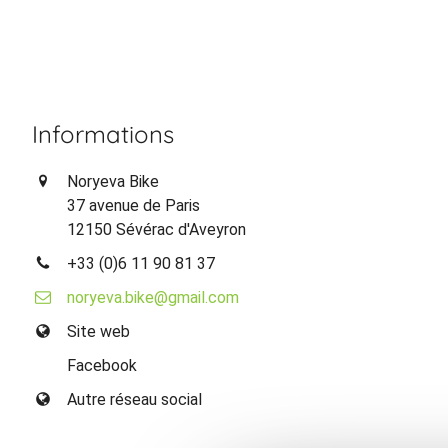
Informations
Noryeva Bike
37 avenue de Paris
12150 Sévérac d'Aveyron
+33 (0)6 11 90 81 37
noryeva.bike@gmail.com
Site web
Facebook
Autre réseau social