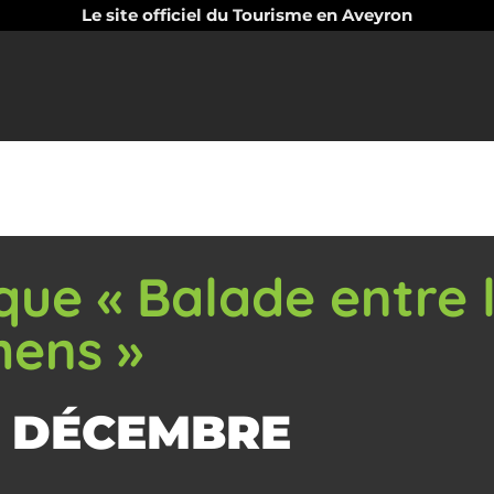
Le site officiel du Tourisme en Aveyron
que « Balade entre 
mens »
1 DÉCEMBRE