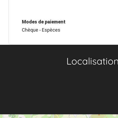
Modes de paiement
Chèque - Espèces
Localisatio