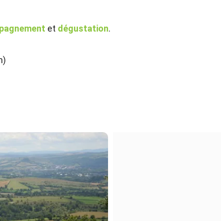
pagnement
et
dégustation
.
m)