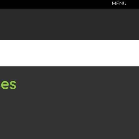
MENU
les