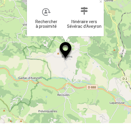
×
Rechercher
Itinéraire vers
à proximité
Sévérac d'Aveyron