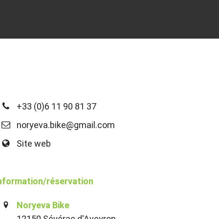
+33 (0)6 11 90 81 37
noryeva.bike@gmail.com
Site web
nformation/réservation
Noryeva Bike
12150 Sévérac d'Aveyron