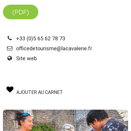
(PDF)
+33 (0)5 65 62 78 73
officedetourisme@lacavalerie.fr
Site web
AJOUTER AU CARNET