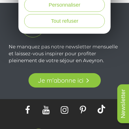
c
Personnaliser
Tout refuser
Ne manquez pas notre newsletter mensuelle
et laissez-vous inspirer pour profiter
pleinement de votre séjour en Aveyron.
Je m'abonne ici
Newsletter