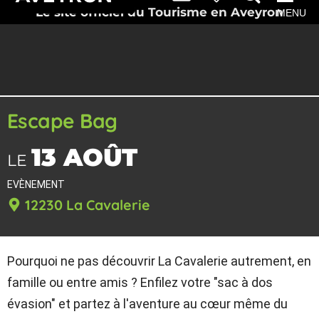
Le site officiel du Tourisme en Aveyron
MENU
Escape Bag
13 AOÛT
LE
EVÈNEMENT
12230 La Cavalerie
Pourquoi ne pas découvrir La Cavalerie autrement, en
famille ou entre amis ? Enfilez votre "sac à dos
évasion" et partez à l'aventure au cœur même du