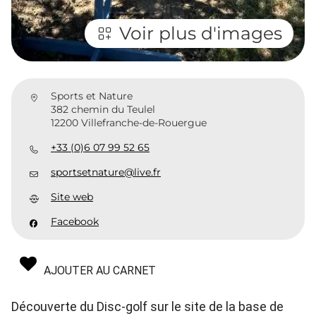
Voir plus d'images
Sports et Nature
382 chemin du Teulel
12200 Villefranche-de-Rouergue
+33 (0)6 07 99 52 65
sportsetnature@live.fr
Site web
Facebook
AJOUTER AU CARNET
Découverte du Disc-golf sur le site de la base de