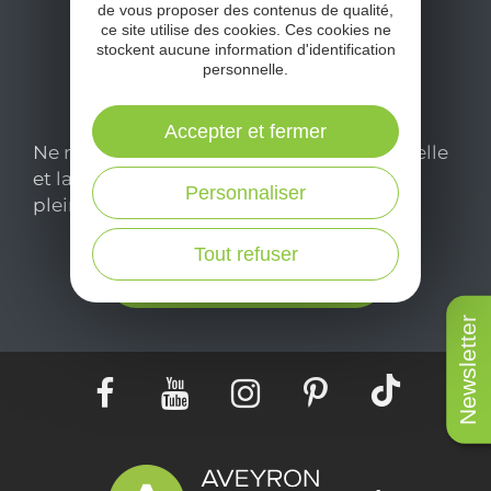
de vous proposer des contenus de qualité,
ce site utilise des cookies. Ces cookies ne
stockent aucune information d'identification
personnelle.
Accepter et fermer
Ne manquez pas notre newsletter mensuelle
et laissez-vous inspirer pour profiter
Personnaliser
pleinement de votre séjour en Aveyron.
Tout refuser
Je m'abonne ici
Newsletter