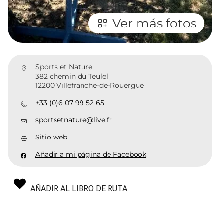
Ver más fotos
Sports et Nature
382 chemin du Teulel
12200 Villefranche-de-Rouergue
+33 (0)6 07 99 52 65
sportsetnature@live.fr
Sitio web
Añadir a mi página de Facebook
AÑADIR AL LIBRO DE RUTA