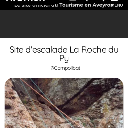
Le site officiel du Tourisme en Aveyron
MENU
Site d'escalade La Roche du
Py
Compolibat