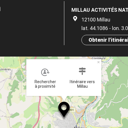
n
MILLAU ACTIVITÉS NA
12100 Millau
lat. 44.1086 - lon. 3
Obtenir l'itinéra
×
Rechercher
Itinéraire vers
à proximité
Millau