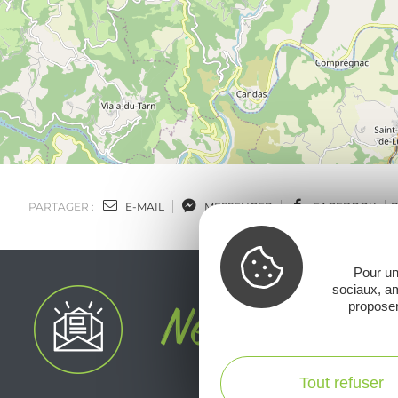
PARTAGER :
E-MAIL
MESSENGER
FACEBOOK
Pour un
sociaux, am
proposer
Tout refuser