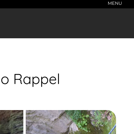
MENU
do Rappel