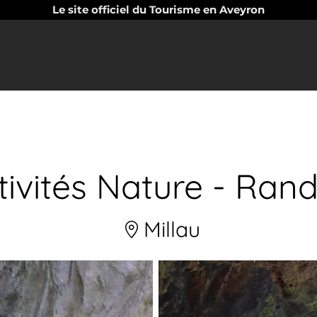
Le site officiel du Tourisme en Aveyron
ctivités Nature - Ran
Millau