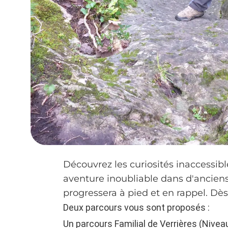
Découvrez les curiosités inaccessibl
aventure inoubliable dans d'anciens
progressera à pied et en rappel. Dès 
Deux parcours vous sont proposés :
Un parcours Familial de Verrières (Nivea