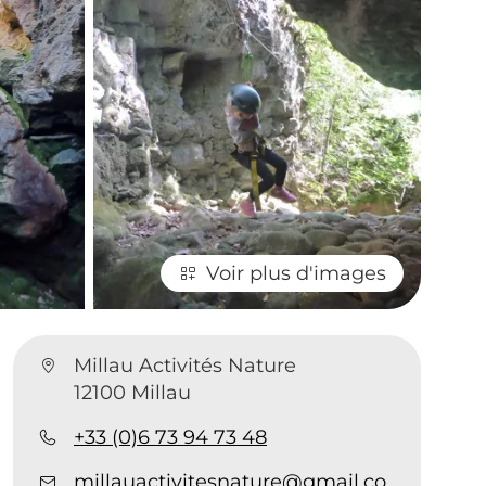
Voir plus d'images
Millau Activités Nature
12100 Millau
+33 (0)6 73 94 73 48
millauactivitesnature@gmail.com