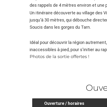
des rappels de 4 mètres environ et une p
Un itinéraire découverte au village des 
jusqu'à 30 mètres, qui débouche direct
Soucis dans les gorges du Tarn.
Idéal pour découvrir la région autrement,
inaccessibles à pied, pour s'initier au ra
Photos de la sortie offertes !
Ouve
Ouverture / horaires