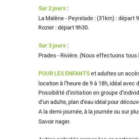
Sur 2 jours
:
La Malène - Peyrelade : (31km) : départ 
Rozier : départ 9h30.
Sur 3 jours
:
Prades - Rivière. (Nous effectuons tous 
POUR LES ENFANTS
et adultes un accè
location à l'heure de 9 à 18h, idéal avec
Possibilité d'initiation en groupe d'ind
d'un adulte, plan d'eau idéal pour découvri
A la demi-journée, à la journée ou sur plu
Savoir nager.