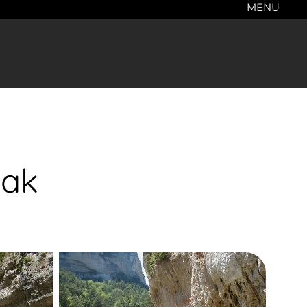
MENU
yak