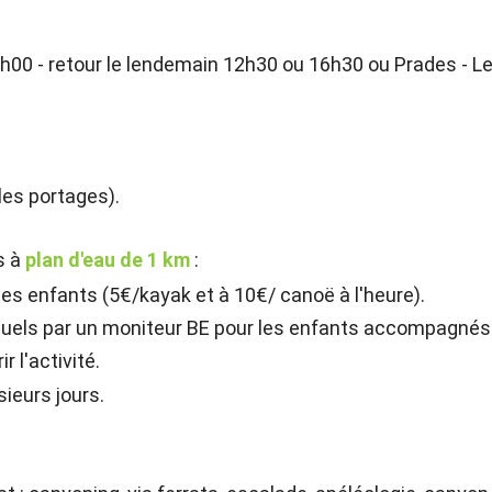
9h00 - retour le lendemain 12h30 ou 16h30 ou Prades - L
les portages).
s à
plan d'eau de 1 km
:
 des enfants (5€/kayak et à 10€/ canoë à l'heure).
ividuels par un moniteur BE pour les enfants accompagnés
r l'activité.
sieurs jours.