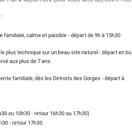
 :
 familiale, calme et paisible - départ de 9h à 15h30
 le plus technique sur un beau site naturel : départ en b
rvé aux plus de 7 ans.
nte familiale, dès les Détroits des Gorges - départ à
h30 ou 10h30 - retour 16h30 ou 17h30)
9h30 - retour 17h30.