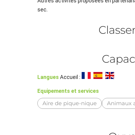
Autres activités proposées en partenaria
sec.
Class
Capac
Langues
Accueil :
Equipements et services
Aire de pique-nique
Animaux 