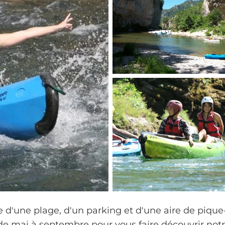
 d'une plage, d'un parking et d'une aire de pique
e mai à septembre pour vous faire découvrir not