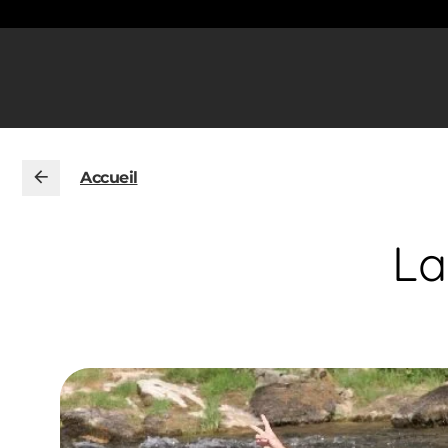
Accueil
La