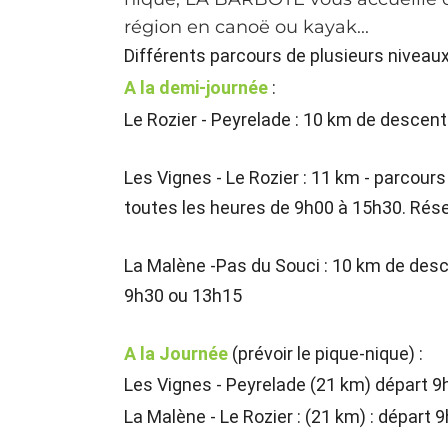
région en canoë ou kayak...
Différents parcours de plusieurs niveaux
A la demi-journée
:
Le Rozier - Peyrelade : 10 km de descente
Les Vignes - Le Rozier : 11 km - parcours
toutes les heures de 9h00 à 15h30. Rése
La Malène -Pas du Souci : 10 km de desce
9h30 ou 13h15
A la Journée
(prévoir le pique-nique) :
Les Vignes - Peyrelade (21 km) départ 9
La Malène - Le Rozier : (21 km) : départ 