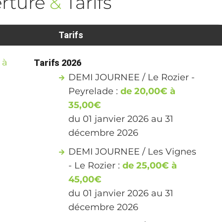
rture
&
Tarifs
Tarifs
 à
Tarifs 2026
DEMI JOURNEE / Le Rozier -
Peyrelade :
de 20,00€ à
35,00€
du 01 janvier 2026 au 31
décembre 2026
DEMI JOURNEE / Les Vignes
- Le Rozier :
de 25,00€ à
45,00€
du 01 janvier 2026 au 31
décembre 2026