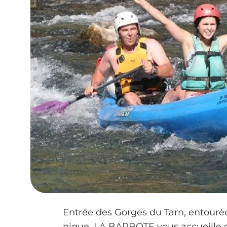
Entrée des Gorges du Tarn, entourée
nique, LA BARBOTE vous accueille d