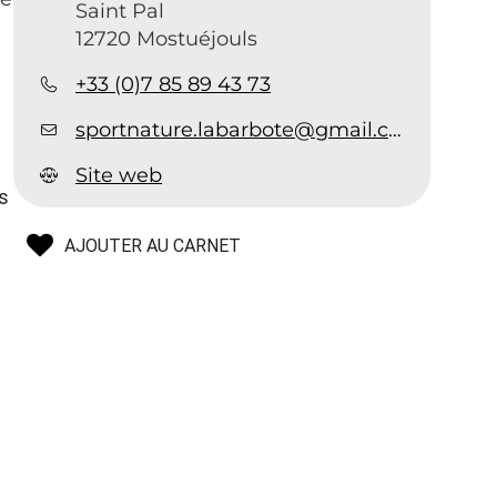
Saint Pal
12720 Mostuéjouls
+33 (0)7 85 89 43 73
sportnature.labarbote@gmail.com
Site web
us
AJOUTER AU CARNET