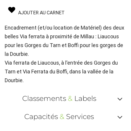
AJOUTER AU CARNET
Encadrement (et/ou location de Matériel) des deux
belles Via ferrata à proximité de Millau : Liaucous
pour les Gorges du Tarn et Boffi pour les gorges de
la Dourbie.
Via ferrata de Liaucous, à l'entrée des Gorges du
Tarn et Via Ferrata du Boffi, dans la vallée de la
Dourbie.
Classements
&
Labels
Af
Capacités
&
Services
ou
Af