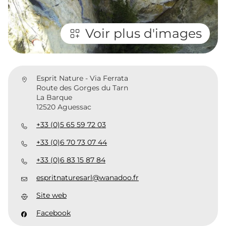
Voir plus d'images
Esprit Nature - Via Ferrata
Route des Gorges du Tarn
La Barque
12520 Aguessac
+33 (0)5 65 59 72 03
+33 (0)6 70 73 07 44
+33 (0)6 83 15 87 84
espritnaturesarl@wanadoo.fr
Site web
Facebook