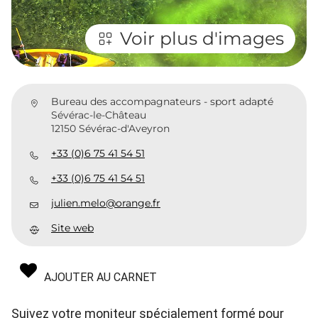
Voir plus d'images
Bureau des accompagnateurs - sport adapté
Sévérac-le-Château
12150 Sévérac-d'Aveyron
+33 (0)6 75 41 54 51
+33 (0)6 75 41 54 51
julien.melo@orange.fr
Site web
AJOUTER AU CARNET
Suivez votre moniteur spécialement formé pour