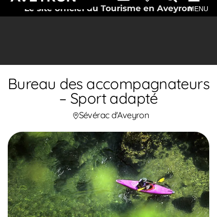
Le site officiel du Tourisme en Aveyron
MENU
Bureau des accompagnateurs
– Sport adapté
Sévérac d'Aveyron