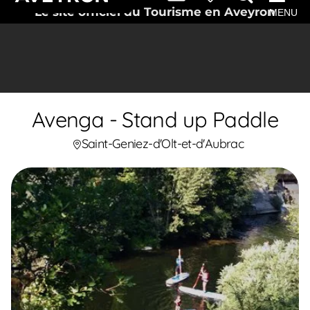
Le site officiel du Tourisme en Aveyron
MENU
Avenga - Stand up Paddle
Saint-Geniez-d'Olt-et-d'Aubrac