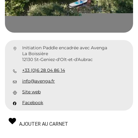
Initiation Paddle encadrée avec Avenga
La Boissière
12130 St-Geniez-d'Olt-et-d'Aubrac
+33 (0)6 28 04 86 14
info@avenga.fr
Site web
Facebook
AJOUTER AU CARNET