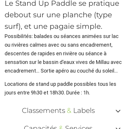
Le Stand Up Paddle se pratique
debout sur une planche (type
surf), et une pagaie simple.
Possibilités: balades ou séances animées sur lac
ou rivières calmes avec ou sans encadrement,
descentes de rapides en rivière ou séance à
sensation sur le bassin d'eaux vives de Millau avec
encadrement... Sortie apéro au couché du soleil...
Locations de stand up paddle possibles tous les
jours entre 9h30 et 18h30. Durée : 1h.
Classements
&
Labels
Af
Capacités
&
Services