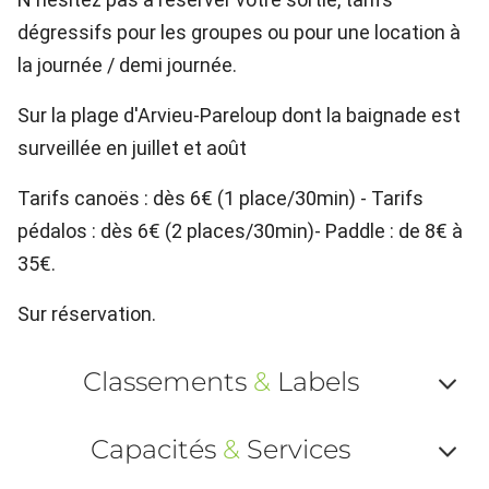
dégressifs pour les groupes ou pour une location à
la journée / demi journée.
Sur la plage d'Arvieu-Pareloup dont la baignade est
surveillée en juillet et août
Tarifs canoës : dès 6€ (1 place/30min) - Tarifs
pédalos : dès 6€ (2 places/30min)- Paddle : de 8€ à
35€.
Sur réservation.
Classements
&
Labels
Af
Capacités
&
Services
ou