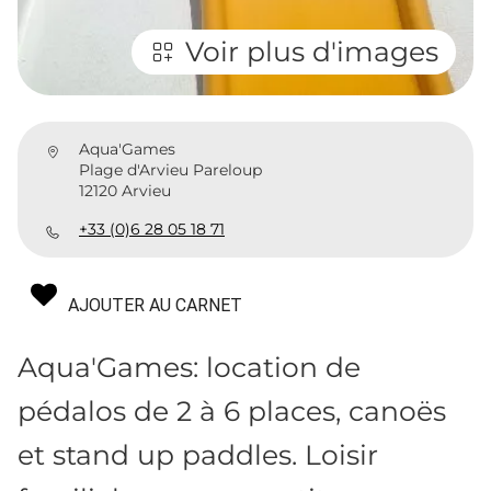
Voir plus d'images
Aqua'Games
Plage d'Arvieu Pareloup
12120 Arvieu
+33 (0)6 28 05 18 71
AJOUTER AU CARNET
Aqua'Games: location de
pédalos de 2 à 6 places, canoës
et stand up paddles. Loisir