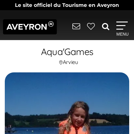
Le site officiel du Tourisme en Aveyron
MENU
Aqua'Games
Arvieu