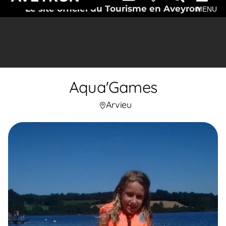
Le site officiel du Tourisme en Aveyron
MENU
Aqua'Games
Arvieu