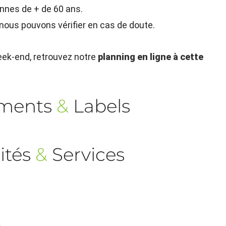
nnes de + de 60 ans.
 nous pouvons vérifier en cas de doute.
ek-end, retrouvez notre
planning en ligne à cette
ements
&
Labels
ités
&
Services