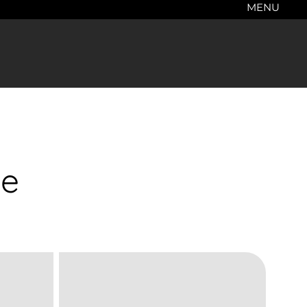
MENU
me