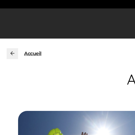
Accueil
A