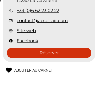
12230 La Cavalerie
+33 (0)6 62 23 02 22
contact@accel-air.com
s
Site web
Facebook
Réserver
AJOUTER AU CARNET