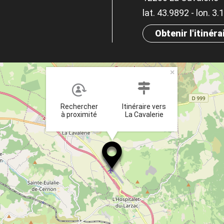
lat. 43.9892 - lon. 3
Obtenir l'itinéra
×
Rechercher
Itinéraire vers
à proximité
La Cavalerie