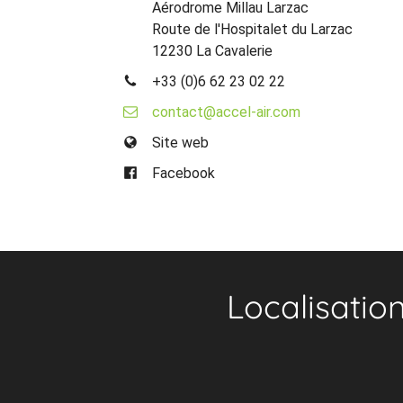
Aérodrome Millau Larzac
Route de l'Hospitalet du Larzac
12230 La Cavalerie
+33 (0)6 62 23 02 22
contact@accel-air.com
Site web
Facebook
Localisatio