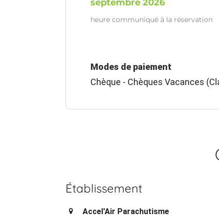
septembre 2026
heure communiqué à la réservation
Modes de paiement
Chèque - Chèques Vacances (Cla
Établissement
Accel'Air Parachutisme