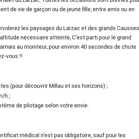
ment de vie de garçon ou de jeune fille, entre amis ou en
survolerez les paysages du Larzac et des grands Causse
altitude nécessaire atteinte, C'est parti pour le grand
 harnais au moniteur, pour environ 40 secondes de chute
z-vous !!
tes (pour découvrir Millau et ses horizons) ;
m/h ;
aptême de pilotage selon votre envie.
rtificat médical n'est pas obligatoire, sauf pour les