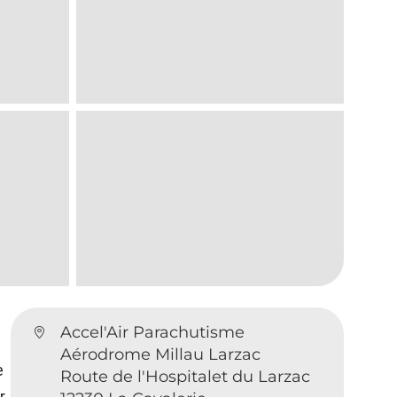
Accel'Air Parachutisme
Aérodrome Millau Larzac
e
Route de l'Hospitalet du Larzac
r