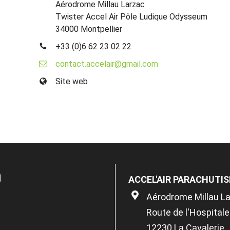
Aérodrome Millau Larzac
Twister Accel Air Pôle Ludique Odysseum
34000 Montpellier
+33 (0)6 62 23 02 22
contact.accelair@gmail.com
Site web
n
ACCEL'AIR PARACHUTI
Aérodrome Millau L
Route de l'Hospitale
12230 La Cavalerie