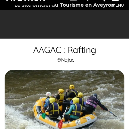
Le site officiel du Tourisme en Aveyron
MENU
AAGAC : Rafting
Najac