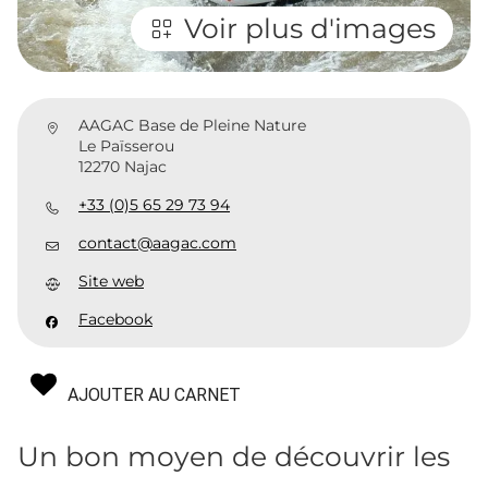
Voir plus d'images
AAGAC Base de Pleine Nature
Le Païsserou
12270 Najac
+33 (0)5 65 29 73 94
contact@aagac.com
Site web
Facebook
AJOUTER AU CARNET
Un bon moyen de découvrir les