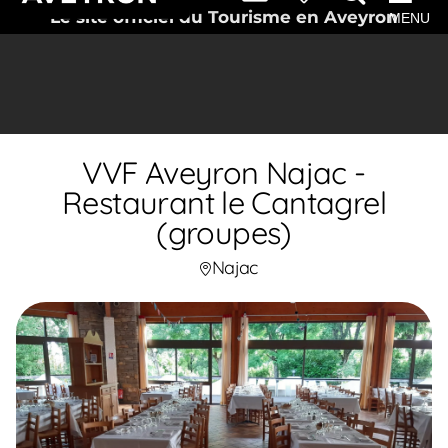
Le site officiel du Tourisme en Aveyron
MENU
VVF Aveyron Najac -
Restaurant le Cantagrel
(groupes)
Najac