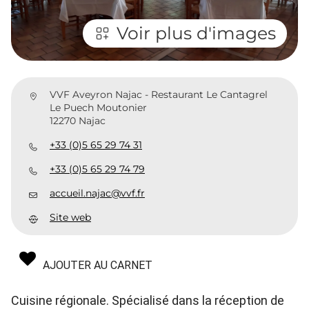
Voir plus d'images
VVF Aveyron Najac - Restaurant Le Cantagrel
Le Puech Moutonier
12270 Najac
+33 (0)5 65 29 74 31
+33 (0)5 65 29 74 79
accueil.najac@vvf.fr
Site web
AJOUTER AU CARNET
Cuisine régionale. Spécialisé dans la réception de