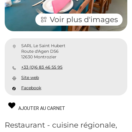
Voir plus d'images
SARL Le Saint Hubert
Route d'Agen D56
12630 Montrozier
+33 (0)6 83 46 55 95
Site web
Facebook
AJOUTER AU CARNET
Restaurant - cuisine régionale,