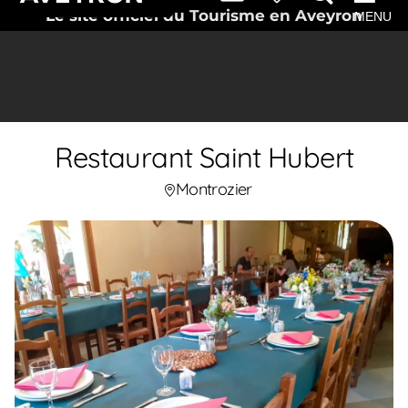
Le site officiel du Tourisme en Aveyron
MENU
Restaurant Saint Hubert
Montrozier