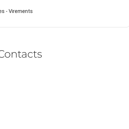
es - Virements
Contacts