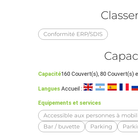
Class
Conformité ERP/SDIS
Capac
Capacité
160 Couvert(s), 80 Couvert(s) 
Langues
Accueil :
Equipements et services
Accessible aux personnes à mobili
Bar / buvette
Parking
Parki