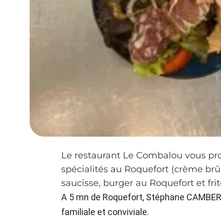
Le restaurant Le Combalou vous pro
spécialités au Roquefort (crème brû
saucisse, burger au Roquefort et fri
A 5 mn de Roquefort, Stéphane CAMBERL
familiale et conviviale.