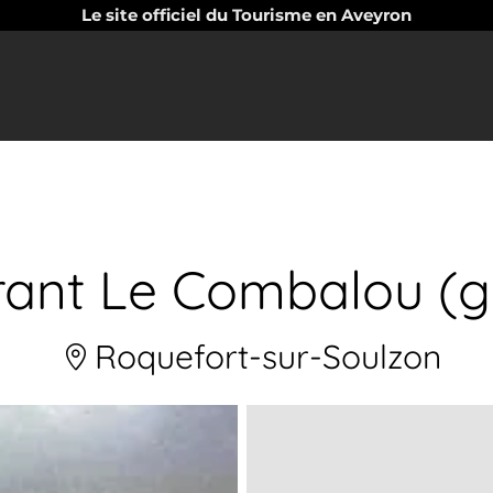
Le site officiel du Tourisme en Aveyron
rant Le Combalou (g
Roquefort-sur-Soulzon