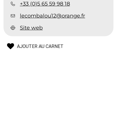
+33 (0)5 65 59 98 18
lecombalou12@orange.fr
Site web
AJOUTER AU CARNET