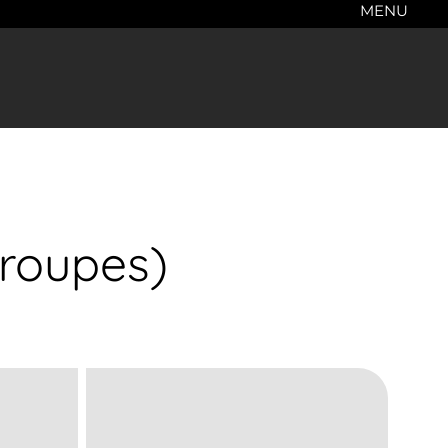
MENU
roupes)