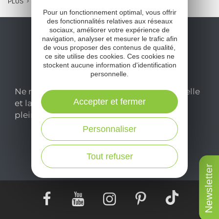
PLUS
Pour un fonctionnement optimal, vous offrir
des fonctionnalités relatives aux réseaux
sociaux, améliorer votre expérience de
navigation, analyser et mesurer le trafic afin
de vous proposer des contenus de qualité,
ce site utilise des cookies. Ces cookies ne
stockent aucune information d'identification
personnelle.
Ne manquez pas notre newsletter mensuelle
Accepter et fermer
et laissez-vous inspirer pour profiter
pleinement de votre séjour en Aveyron.
Personnaliser
Je m'abonne ici
Tout refuser
Newsletter