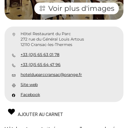
Voir plus d'images
Hôtel Restaurant du Parc
272 rue du Général Louis Artous
12110 Cransac-les-Thermes
+33 (0)5 65 63 01 78
+33 (0)5 65 64 47 96
hotelduparccransac@orange.fr
Site web
Facebook
AJOUTER AU CARNET