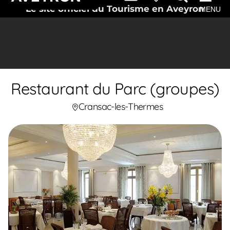
Le site officiel du Tourisme en Aveyron
MENU
Restaurant du Parc (groupes)
Cransac-les-Thermes