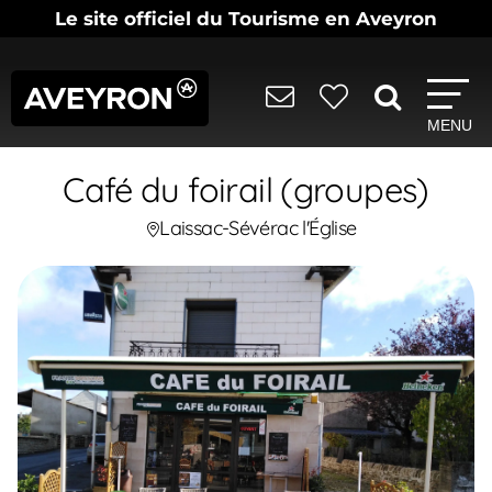
Le site officiel du Tourisme en Aveyron
MENU
Café du foirail (groupes)
Laissac-Sévérac l'Église