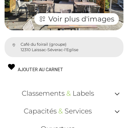
Voir plus d'images
Café du foirail (groupe)
12310 Laissac-Séverac-l'Eglise
AJOUTER AU CARNET
Classements
&
Labels
Af
Capacités
&
Services
ou
Af
ma