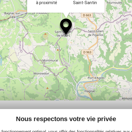
à proximité
Saint-Santin
PLUS
Nous respectons votre vie privée
 fonctionnement optimal, vous offrir des fonctionnalités relatives aux