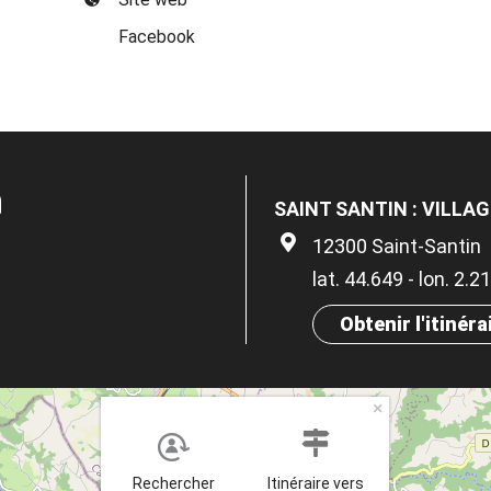
Facebook
n
SAINT SANTIN : VILLA
12300 Saint-Santin
lat. 44.649 - lon. 2.
Obtenir l'itinéra
×
Rechercher
Itinéraire vers