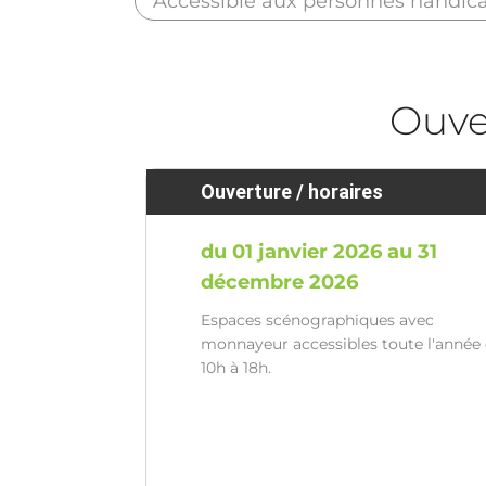
Accessible aux personnes handic
Ouve
Ouverture / horaires
du 01 janvier 2026 au 31
décembre 2026
Espaces scénographiques avec
monnayeur accessibles toute l'année
10h à 18h.