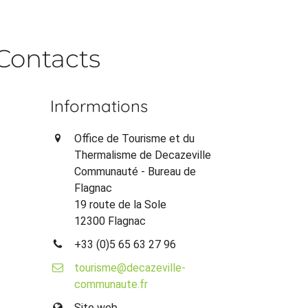
Contacts
Informations
Office de Tourisme et du
Thermalisme de Decazeville
Communauté - Bureau de
Flagnac
19 route de la Sole
12300 Flagnac
+33 (0)5 65 63 27 96
tourisme@decazeville-
communaute.fr
Site web