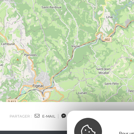
PARTAGER :
E-MAIL
MESSENGER
FACEBOOK
Pour un