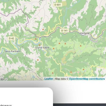
| Map data ©
Leaflet
OpenStreetMap contributors
 réseaux