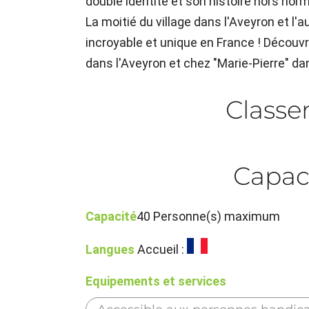
double identité et son histoire hors nor
La moitié du village dans l'Aveyron et l'a
incroyable et unique en France ! Découvre
dans l'Aveyron et chez "Marie-Pierre" dan
Class
Capac
Capacité
40 Personne(s) maximum
Langues
Accueil :
Equipements et services