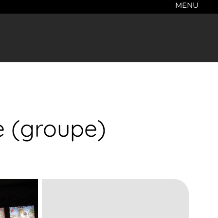
MENU
le (groupe)