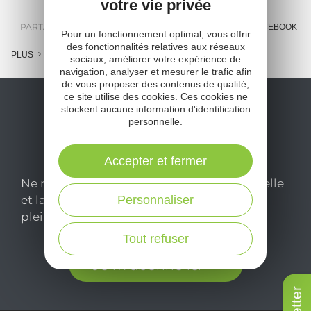
votre vie privée
PARTAGER :
E-MAIL
MESSENGER
FACEBOOK
Pour un fonctionnement optimal, vous offrir
des fonctionnalités relatives aux réseaux
PLUS
sociaux, améliorer votre expérience de
navigation, analyser et mesurer le trafic afin
de vous proposer des contenus de qualité,
ce site utilise des cookies. Ces cookies ne
stockent aucune information d'identification
personnelle.
Accepter et fermer
Ne manquez pas notre newsletter mensuelle
Personnaliser
et laissez-vous inspirer pour profiter
pleinement de votre séjour en Aveyron.
Tout refuser
Je m'abonne ici