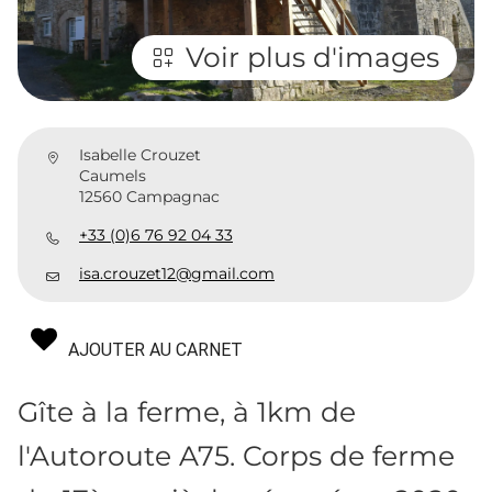
Voir plus d'images
Isabelle Crouzet
Caumels
12560 Campagnac
+33 (0)6 76 92 04 33
isa.crouzet12@gmail.com
AJOUTER AU CARNET
Gîte à la ferme, à 1km de
l'Autoroute A75. Corps de ferme