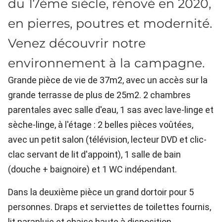
du 17ème siècle, rénové en 2020,
en pierres, poutres et modernité.
Venez découvrir notre
environnement à la campagne.
Grande pièce de vie de 37m2, avec un accès sur la
grande terrasse de plus de 25m2. 2 chambres
parentales avec salle d'eau, 1 sas avec lave-linge et
sèche-linge, à l'étage : 2 belles pièces voûtées,
avec un petit salon (télévision, lecteur DVD et clic-
clac servant de lit d'appoint), 1 salle de bain
(douche + baignoire) et 1 WC indépendant.
Dans la deuxième pièce un grand dortoir pour 5
personnes. Draps et serviettes de toilettes fournis,
lit parapluie et chaise haute à disposition.