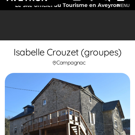
Le site officiel du Tourisme en Aveyron
MENU
Isabelle Crouzet (groupes)
Campagnac