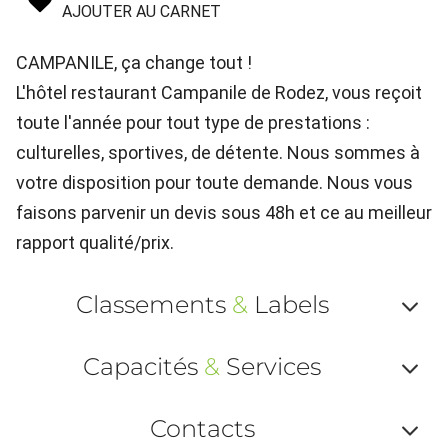
AJOUTER AU CARNET
CAMPANILE, ça change tout !
L'hôtel restaurant Campanile de Rodez, vous reçoit
toute l'année pour tout type de prestations :
culturelles, sportives, de détente. Nous sommes à
votre disposition pour toute demande. Nous vous
faisons parvenir un devis sous 48h et ce au meilleur
rapport qualité/prix.
Classements
&
Labels
Af
Capacités
&
Services
ou
Af
ma
Contacts
ou