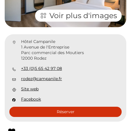
Voir plus d'images
Hôtel Campanile
1 Avenue de l'Entreprise
Parc commercial des Moutiers
12000 Rodez
+33 (0)5 65 42 97 08
rodez@campanile.fr
Site web
Facebook
Réserver