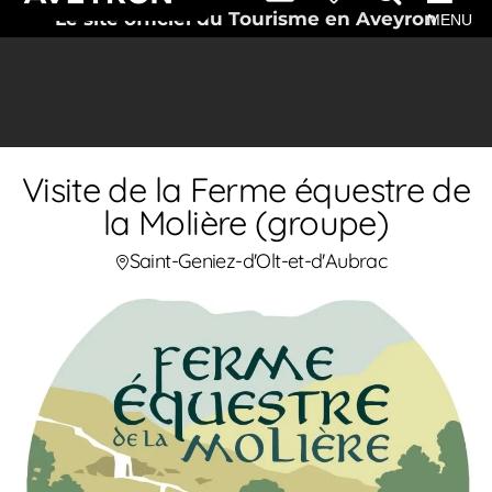
Le site officiel du Tourisme en Aveyron
MENU
Visite de la Ferme équestre de
la Molière (groupe)
Saint-Geniez-d'Olt-et-d'Aubrac