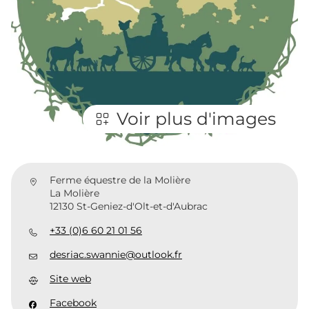
Voir plus d'images
Ferme équestre de la Molière
La Molière
12130 St-Geniez-d'Olt-et-d'Aubrac
+33 (0)6 60 21 01 56
desriac.swannie@outlook.fr
Site web
Facebook