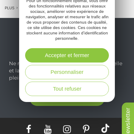
Pour un fonctionnement optimal, vous offrir
des fonctionnalités relatives aux réseaux
PLUS
sociaux, améliorer votre expérience de
navigation, analyser et mesurer le trafic afin
de vous proposer des contenus de qualité,
ce site utilise des cookies. Ces cookies ne
stockent aucune information d'identification
personnelle.
Accepter et fermer
Ne manquez pas notre newsletter mensuelle
et laissez-vous inspirer pour profiter
Personnaliser
pleinement de votre séjour en Aveyron.
Tout refuser
Je m'abonne ici
Newsletter