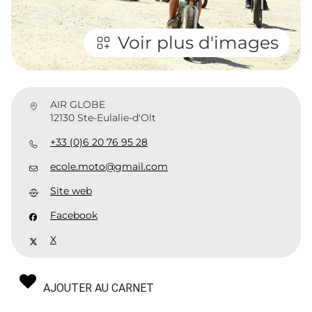
Voir plus d'images
AIR GLOBE
12130 Ste-Eulalie-d'Olt
+33 (0)6 20 76 95 28
ecole.moto@gmail.com
Site web
Facebook
X
AJOUTER AU CARNET