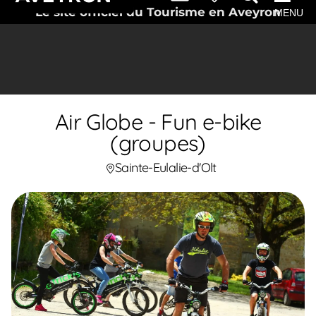
Le site officiel du Tourisme en Aveyron
MENU
Air Globe - Fun e-bike
(groupes)
Sainte-Eulalie-d'Olt