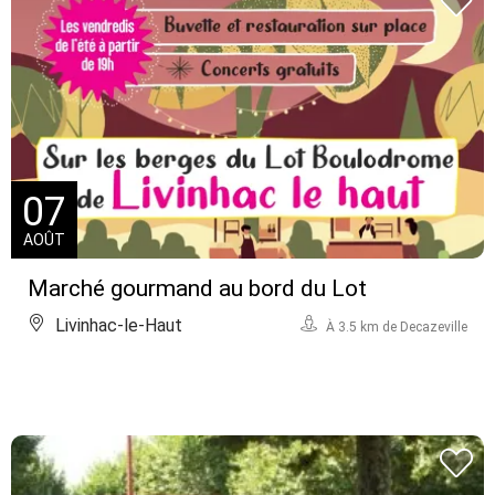
07
AOÛT
Marché gourmand au bord du Lot
Livinhac-le-Haut
À 3.5 km de Decazeville