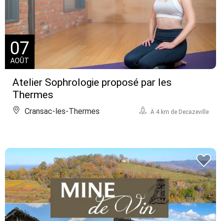
07
AOÛT
Atelier Sophrologie proposé par les
Thermes
Cransac-les-Thermes
À 4 km de Decazeville