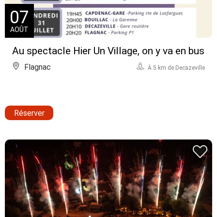
07
AOÛT
Au spectacle Hier Un Village, on y va en bus
Flagnac
À 5 km de Decazeville
Réserver