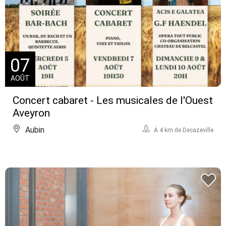
07
AOÛT
Concert cabaret - Les musicales de l'Ouest
Aveyron
Aubin
À 4 km de Decazeville