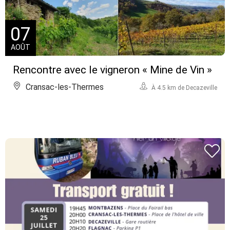
07
AOÛT
Rencontre avec le vigneron « Mine de Vin »
Cransac-les-Thermes
À 4.5 km de Decazeville