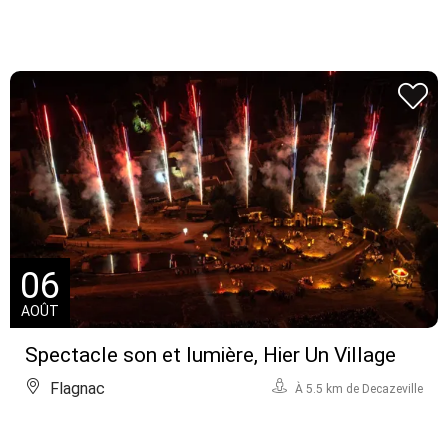
06
AOÛT
Spectacle son et lumière, Hier Un Village
Flagnac
À 5.5 km de Decazeville