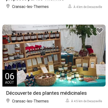
Cransac-les-Thermes
À 4 km de Decazeville
06
AOÛT
Découverte des plantes médicinales
Cransac-les-Thermes
À 4.5 km de Decazeville