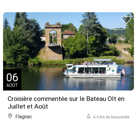
06
AOÛT
Croisière commentée sur le Bateau Olt en
Juillet et Août
Flagnac
À 6 km de Decazeville