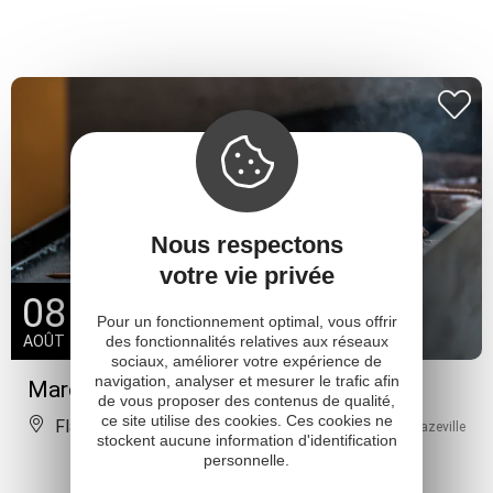
Nous respectons
votre vie privée
08
Pour un fonctionnement optimal, vous offrir
AOÛT
des fonctionnalités relatives aux réseaux
sociaux, améliorer votre expérience de
navigation, analyser et mesurer le trafic afin
Marché gourmand
de vous proposer des contenus de qualité,
ce site utilise des cookies. Ces cookies ne
Flagnac
À 5 km de Decazeville
stockent aucune information d'identification
personnelle.