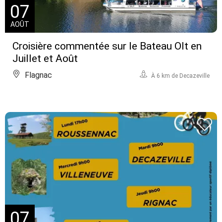
07
AOÛT
Croisière commentée sur le Bateau Olt en
Juillet et Août
Flagnac
À 6 km de Decazeville
07