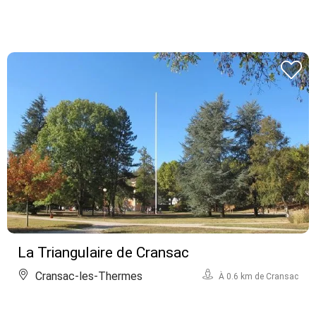
La Triangulaire de Cransac
Cransac-les-Thermes
À 0.6 km de Cransac