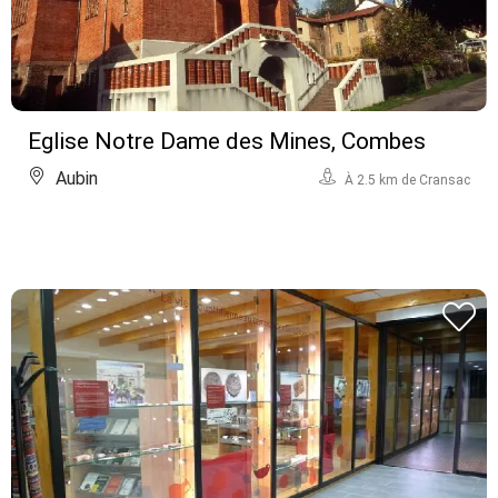
Eglise Notre Dame des Mines, Combes
Aubin
À 2.5 km de Cransac