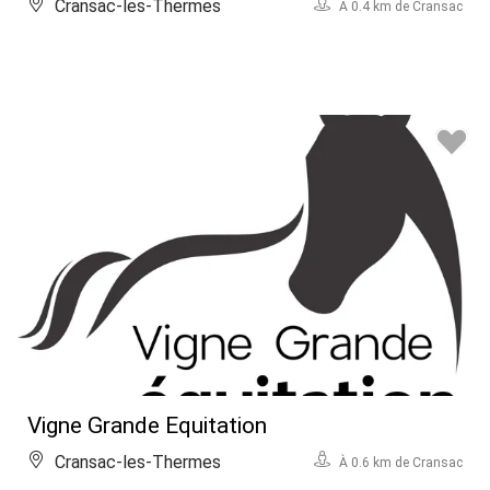
Cransac-les-Thermes
À 0.4 km de Cransac
Vigne Grande Equitation
Cransac-les-Thermes
À 0.6 km de Cransac