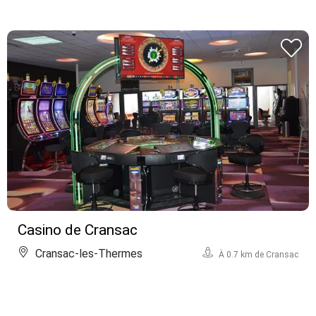
Casino de Cransac
Cransac-les-Thermes
À 0.7 km de Cransac