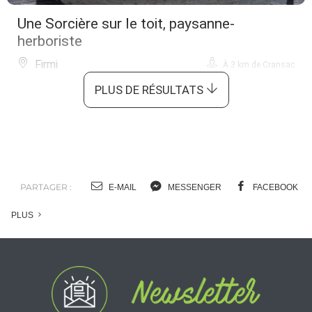
Une Sorcière sur le toit, paysanne-
herboriste
Firmi
À 3 km de Cransac
PLUS DE RÉSULTATS
PARTAGER :
E-MAIL
MESSENGER
FACEBOOK
PLUS