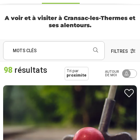
A voir et à visiter à Cransac-les-Thermes et
ses alentours.
MOTS CLÉS
FILTRES
98
résultats
Tri par
AUTOUR
proximite
DE MOI