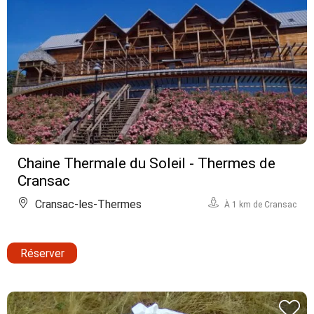
Chaine Thermale du Soleil - Thermes de
Cransac
Cransac-les-Thermes
À 1 km de Cransac
Réserver