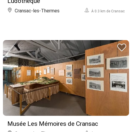
Ludothèque
Cransac-les-Thermes
À 0.3 km de Cransac
Musée Les Mémoires de Cransac