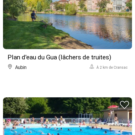
Plan d'eau du Gua (lâchers de truites)
Aubin
À 2 km de Cransac