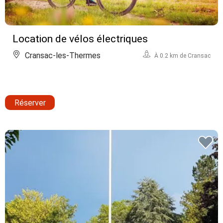
Location de vélos électriques
Cransac-les-Thermes
À 0.2 km de Cransac
Réserver