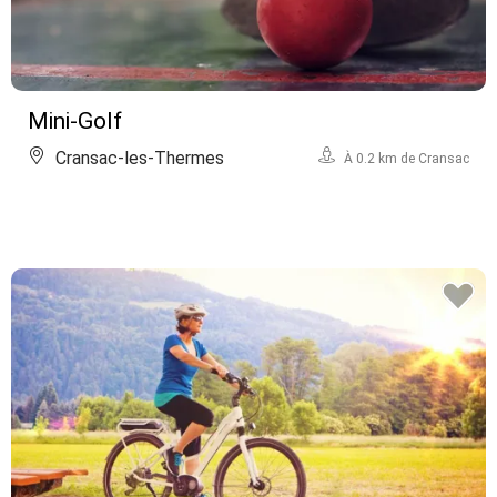
Mini-Golf
Cransac-les-Thermes
À 0.2 km de Cransac