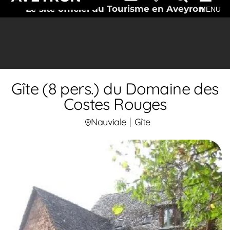
Le site officiel du Tourisme en Aveyron
MENU
Gîte (8 pers.) du Domaine des
Costes Rouges
Nauviale
Gîte