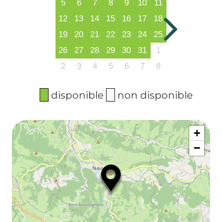
5
6
7
8
9
10
11
12
13
14
15
16
17
18
19
20
21
22
23
24
25
26
27
28
29
30
31
1
2
3
4
5
6
7
8
disponible
non disponible
+
−