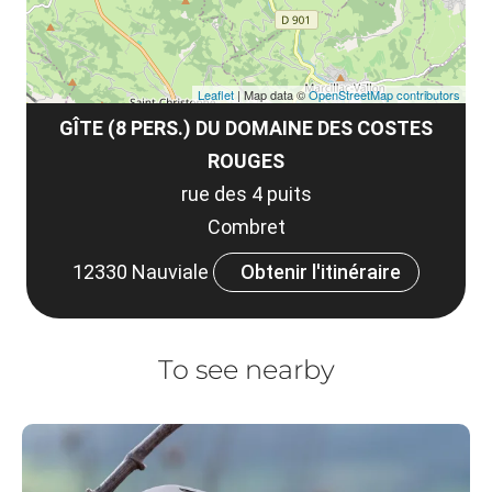
Leaflet
| Map data ©
OpenStreetMap contributors
GÎTE (8 PERS.) DU DOMAINE DES COSTES
ROUGES
rue des 4 puits
Combret
12330 Nauviale
Obtenir l'itinéraire
To see nearby