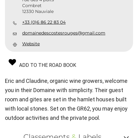
Combret
12330 Nauviale
+33 (0)6 86 22 83 04
domainedescostesrouges@gmail.com
Website
ADD TO THE ROAD BOOK
Eric and Claudine, organic wine growers, welcome
you in their Domaine with simplicity. Their guest
room and gites are set in the hamlet houses built
with local stones. Set on the GR62, you may enjoy
outdoor activities and the private pool.
Classements
&
Labels