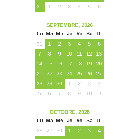
31
1
2
3
4
5
6
SEPTEMBRE, 2026
Lu
Ma
Me
Je
Ve
Sa
Di
31
1
2
3
4
5
6
7
8
9
10
11
12
13
14
15
16
17
18
19
20
21
22
23
24
25
26
27
28
29
30
1
2
3
4
5
6
7
8
9
10
11
OCTOBRE, 2026
Lu
Ma
Me
Je
Ve
Sa
Di
28
29
30
1
2
3
4