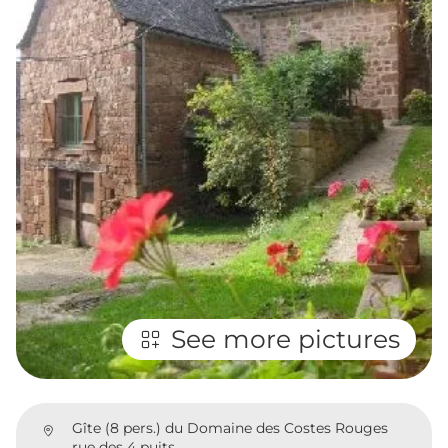
See more pictures
Gîte (8 pers.) du Domaine des Costes Rouges
rue des 4 puits