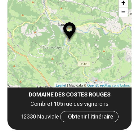
+
−
Leaflet
| Map data ©
OpenStreetMap contributors
DOMAINE DES COSTES ROUGES
Combret 105 rue des vignerons
12330 Nauviale
Obtenir l'itinéraire