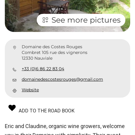
See more pictures
Domaine des Costes Rouges
Combret 105 rue des vignerons
12330 Nauviale
+33 (0)6 86 22 83 04
domainedescostesrouges@gmail.com
Website
ADD TO THE ROAD BOOK
Eric and Claudine, organic wine growers, welcome