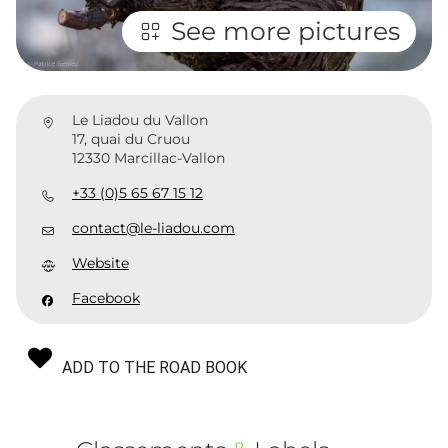
See more pictures
Le Liadou du Vallon
17, quai du Cruou
12330 Marcillac-Vallon
+33 (0)5 65 67 15 12
contact@le-liadou.com
Website
Facebook
ADD TO THE ROAD BOOK