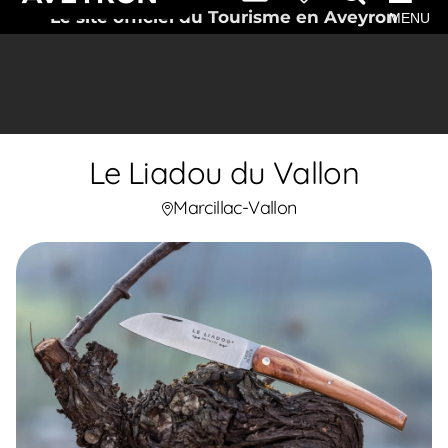
Le site officiel du Tourisme en Aveyron
MENU
Le Liadou du Vallon
Marcillac-Vallon