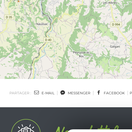
PARTAGER :
E-MAIL
MESSENGER
FACEBOOK