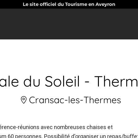
Le site officiel du Tourisme en Aveyron
le du Soleil - Ther
Cransac-les-Thermes
onférence-réunions avec nombreuses chaises et
m 60 personnes. Possibilité d'organiser un repas/buffe