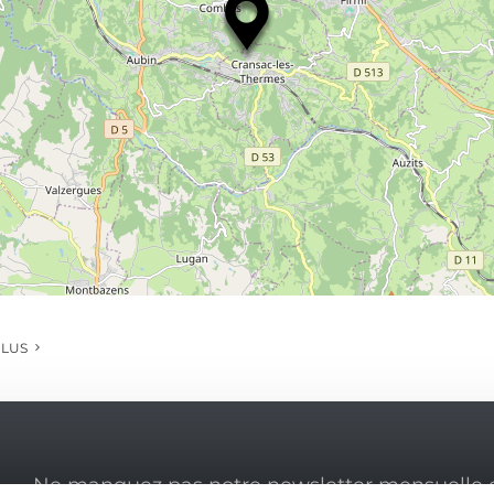
PLUS
Ne manquez pas notre newsletter mensuelle e