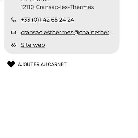
12110 Cransac-les-Thermes
+33 (0)1 42 65 24 24
cransaclesthermes@chainethermale.fr
Site web
AJOUTER AU CARNET