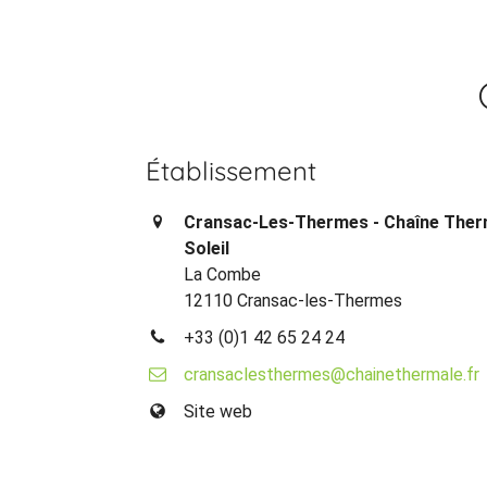
Établissement
Cransac-Les-Thermes - Chaîne Ther
Soleil
La Combe
12110 Cransac-les-Thermes
+33 (0)1 42 65 24 24
cransaclesthermes@chainethermale.fr
Site web