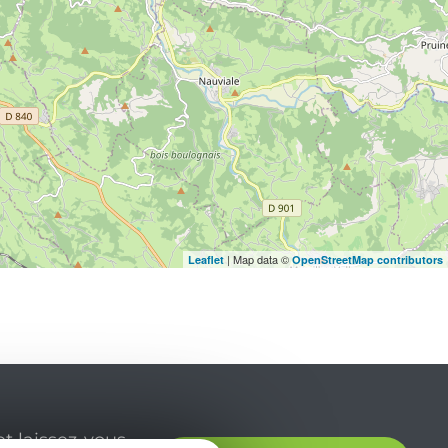
| Map data ©
Leaflet
OpenStreetMap contributors
t laissez-vous