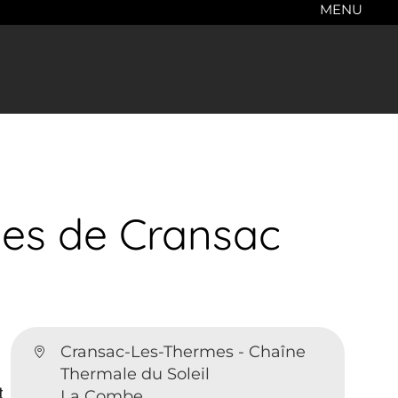
MENU
mes de Cransac
Cransac-Les-Thermes - Chaîne
Thermale du Soleil
t
La Combe