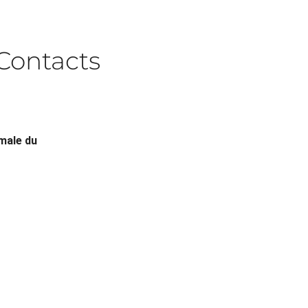
Contacts
male du