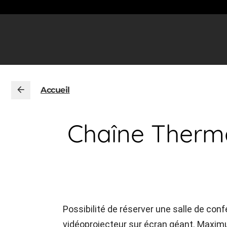
Accueil
Chaîne Therma
Possibilité de réserver une salle de c
vidéoprojecteur sur écran géant. Maximu