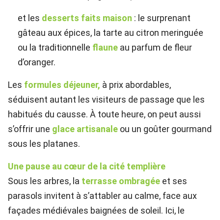
et les
desserts faits maison
: le surprenant
gâteau aux épices, la tarte au citron meringuée
ou la traditionnelle
flaune
au parfum de fleur
d’oranger.
Les
formules déjeuner,
à prix abordables,
séduisent autant les visiteurs de passage que les
habitués du causse. À toute heure, on peut aussi
s’offrir une
glace artisanale
ou un goûter gourmand
sous les platanes.
Une pause au cœur de la cité templière
Sous les arbres, la
terrasse ombragée
et ses
parasols invitent à s’attabler au calme, face aux
façades médiévales baignées de soleil. Ici, le