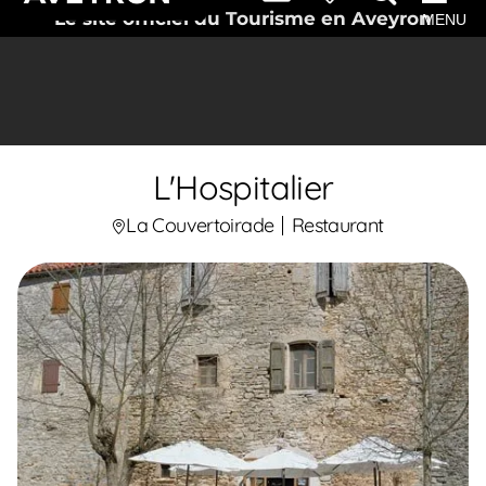
Le site officiel du Tourisme en Aveyron
MENU
L'Hospitalier
La Couvertoirade
Restaurant