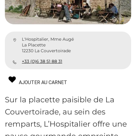
L'Hospitalier, Mme Augé
La Placette
12230 La Couvertoirade
+33 (0)6 38 51 88 31
AJOUTER AU CARNET
Sur la placette paisible de La
Couvertoirade, au sein des
remparts, L’Hospitalier offre une
pause gourmande empreinte