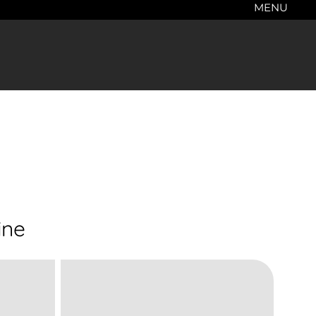
MENU
ine