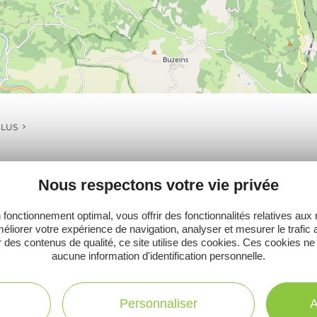
PLUS
Nous respectons votre vie privée
Ne manquez pas notre newsletter mensuelle e
 fonctionnement optimal, vous offrir des fonctionnalités relatives aux
éliorer votre expérience de navigation, analyser et mesurer le trafic 
inspirer pour profiter pleinement de votre séj
 des contenus de qualité, ce site utilise des cookies. Ces cookies ne
aucune information d'identification personnelle.
Personnaliser
A