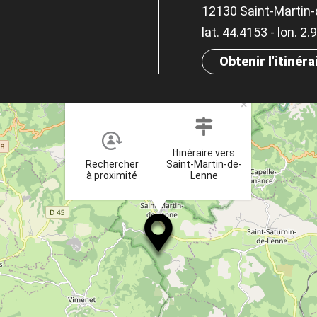
12130 Saint-Martin
lat. 44.4153 - lon. 2
Obtenir l'itinéra
×
Itinéraire vers
Rechercher
Saint-Martin-de-
à proximité
Lenne