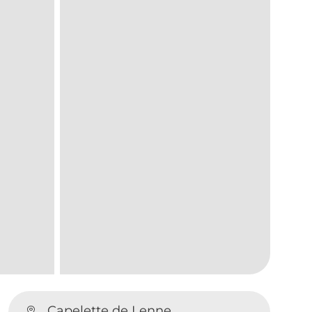
Capelette de Lenne