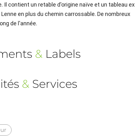
. Il contient un retable d'origine naïve et un tableau ex
s Lenne en plus du chemin carrossable. De nombreux
long de l'année.
ements
&
Labels
ités
&
Services
eur