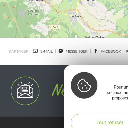
PARTAGER :
E-MAIL
MESSENGER
FACEBOOK
Pour un
sociaux, am
proposer
Tout refuser