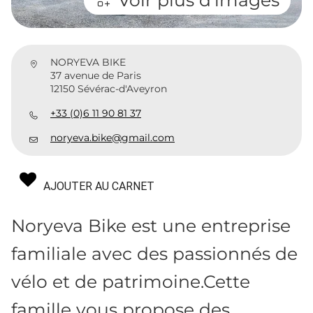
NORYEVA BIKE
37 avenue de Paris
12150 Sévérac-d'Aveyron
+33 (0)6 11 90 81 37
noryeva.bike@gmail.com
AJOUTER AU CARNET
Noryeva Bike est une entreprise
familiale avec des passionnés de
vélo et de patrimoine.Cette
famille vous propose des