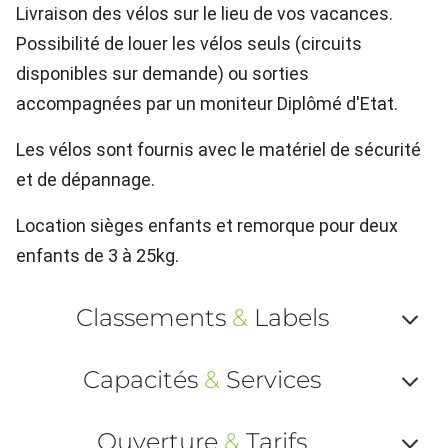
Livraison des vélos sur le lieu de vos vacances.
Possibilité de louer les vélos seuls (circuits
disponibles sur demande) ou sorties
accompagnées par un moniteur Diplômé d'Etat.
Les vélos sont fournis avec le matériel de sécurité
et de dépannage.
Location sièges enfants et remorque pour deux
enfants de 3 à 25kg.
Classements
&
Labels
Af
Capacités
&
Services
ou
Af
ma
Ouverture
&
Tarifs