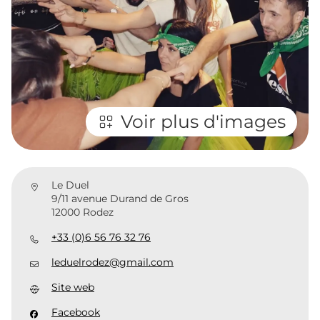
Voir plus d'images
Le Duel
9/11 avenue Durand de Gros
12000 Rodez
+33 (0)6 56 76 32 76
leduelrodez@gmail.com
Site web
Facebook