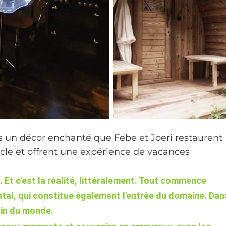
s un décor enchanté que Febe et Joeri restaurent
e et offrent une expérience de vacances
. Et c'est la réalité, littéralement. Tout commence
al, qui constitue également l'entrée du domaine. Dan
oin du monde.