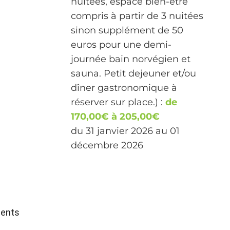
nuitées, espace bien-être
compris à partir de 3 nuitées
sinon supplément de 50
euros pour une demi-
journée bain norvégien et
sauna. Petit dejeuner et/ou
dîner gastronomique à
réserver sur place.) :
de
170,00€ à 205,00€
du 31 janvier 2026 au 01
décembre 2026
ments