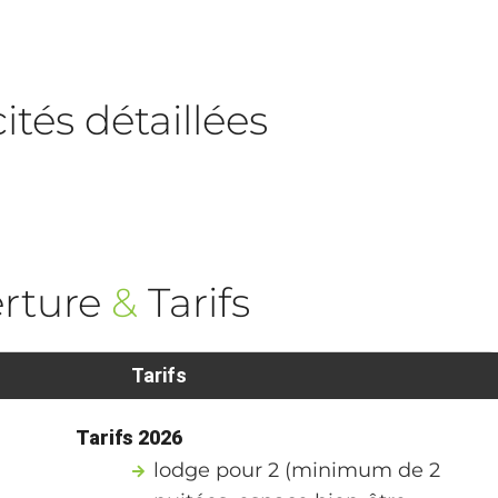
tés détaillées
rture
&
Tarifs
Tarifs
Tarifs 2026
lodge pour 2 (minimum de 2