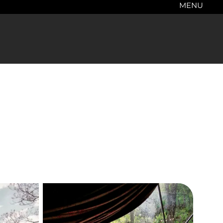
MENU
s