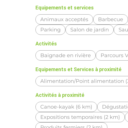
Equipements et services
Animaux acceptés
Barbecue
Parking
Salon de jardin
Sa
Activités
Baignade en rivière
Parcours V
Equipements et Services à proximité
Alimentation/Point alimentation 
Activités à proximité
Canoe-kayak (6 km)
Dégustati
Expositions temporaires (2 km)
Produits fermiers (2 km)