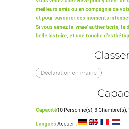
Vous venez chez Rêve pour y créer de 
meilleurs amis ou en compagnie de votre
et pour savourer ces moments intense
Si vous aimez la 'vraie' authenticité, la
belle histoire, et une touche d'esthéti
Class
Déclaration en mairie
Capac
Capacité
10 Personne(s), 3 Chambre(s)
Langues
Accueil :