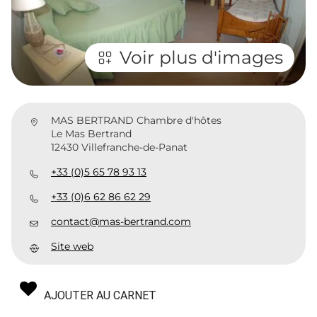
Voir plus d'images
MAS BERTRAND Chambre d'hôtes
Le Mas Bertrand
12430 Villefranche-de-Panat
+33 (0)5 65 78 93 13
+33 (0)6 62 86 62 29
contact@mas-bertrand.com
Site web
AJOUTER AU CARNET