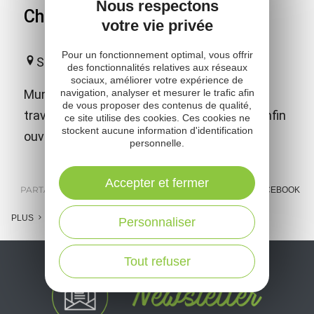
Nous respectons
Chasse au Trésor
votre vie privée
Pour un fonctionnement optimal, vous offrir
Salles-Curan
des fonctionnalités relatives aux réseaux
sociaux, améliorer votre expérience de
Muni d'une carte, recherchez des indices,
navigation, analyser et mesurer le trafic afin
de vous proposer des contenus de qualité,
traversez nos différents labyrinthes pour enfin
ce site utilise des cookies. Ces cookies ne
stockent aucune information d'identification
ouvrir le coffre au trésor !!!
personnelle.
Accepter et fermer
PARTAGER :
E-MAIL
MESSENGER
FACEBOOK
PLUS
Personnaliser
Tout refuser