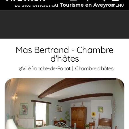
Le site officiel du Tourisme en Aveyron
MENU
Mas Bertrand - Chambre
d'hôtes
Villefranche-de-Panat
Chambre d'hôtes