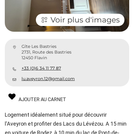
Voir plus d'images
Gîte Les Bastries
2731, Route des Bastries
12450 Flavin
+33 (0)6 34 11 77 87
lu.aveyron.12@gmail.com
AJOUTER AU CARNET
Logement idéalement situé pour découvrir
l'Aveyron et profiter des Lacs du Lévézou. A 15 min
en voiture de Rodez, à 10 min du lac de Pont-de-