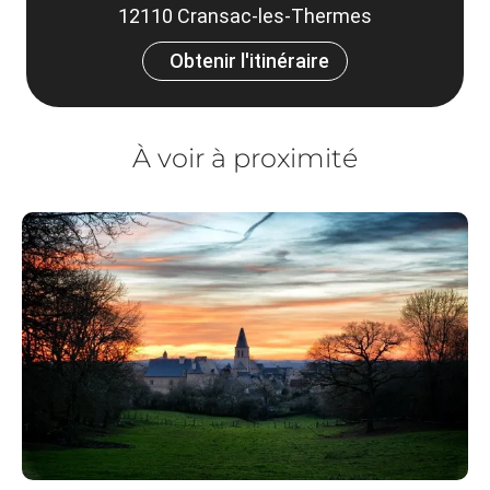
12110 Cransac-les-Thermes
Obtenir l'itinéraire
À voir à proximité