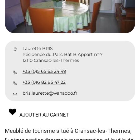
Laurette BRIS
Résidence du Parc Bât B Appart n° 7
12110 Cransac-les-Thermes
+33 (0)5 65 63 24 49
+33 (0)6 82 95 47 22
bris.laurette@wanadoo.fr
AJOUTER AU CARNET
Meublé de tourisme situé à Cransac-les-Thermes,