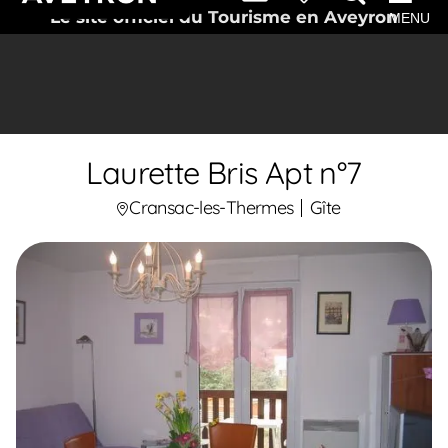
Le site officiel du Tourisme en Aveyron
MENU
Laurette Bris Apt n°7
Cransac-les-Thermes
Gîte