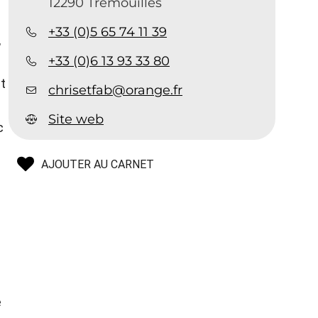
12290 Trémouilles
+33 (0)5 65 74 11 39
,
+33 (0)6 13 93 33 80
t
chrisetfab@orange.fr
Site web
c
AJOUTER AU CARNET
e