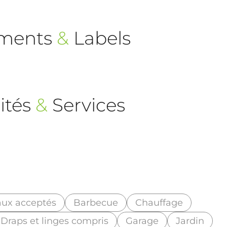
ements
&
Labels
ités
&
Services
ux acceptés
Barbecue
Chauffage
Draps et linges compris
Garage
Jardin