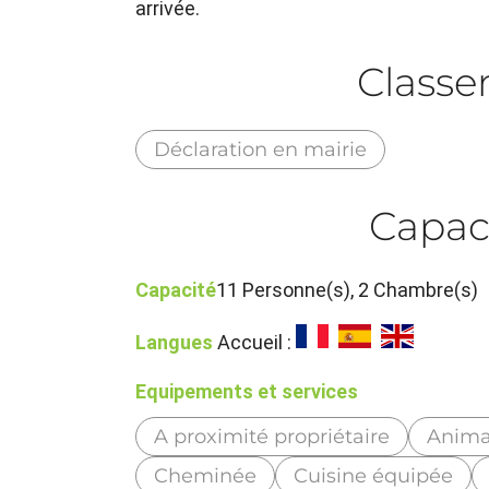
arrivée.
Class
Déclaration en mairie
Capac
Capacité
11 Personne(s), 2 Chambre(s)
Langues
Accueil :
Equipements et services
A proximité propriétaire
Anima
Cheminée
Cuisine équipée