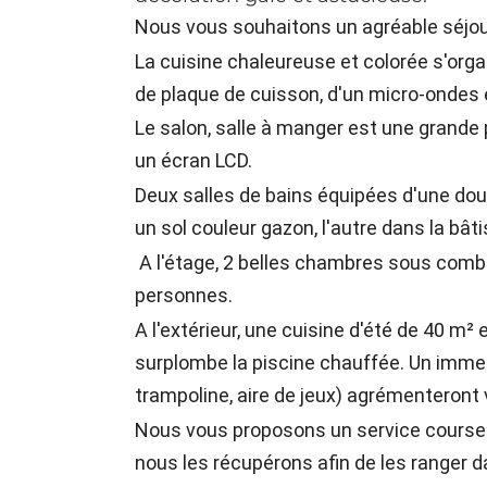
Nous vous souhaitons un agréable séjour
La cuisine chaleureuse et colorée s'organ
de plaque de cuisson, d'un micro-ondes e
Le salon, salle à manger est une grande
un écran LCD.
Deux salles de bains équipées d'une dou
un sol couleur gazon, l'autre dans la bâti
A l'étage, 2 belles chambres sous comble
personnes.
A l'extérieur, une cuisine d'été de 40 m
surplombe la piscine chauffée. Un imme
trampoline, aire de jeux) agrémenteront 
Nous vous proposons un service courses.
nous les récupérons afin de les ranger da