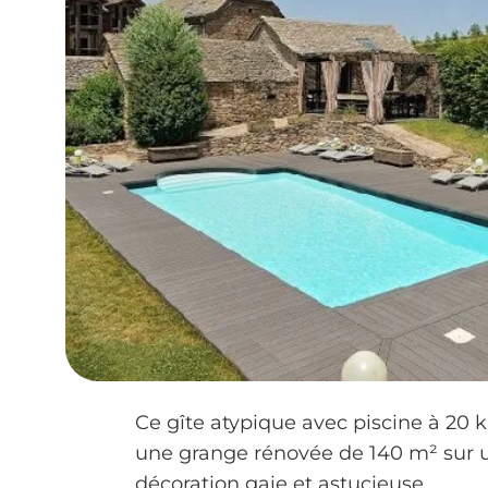
Ce gîte atypique avec piscine à 20 
une grange rénovée de 140 m² sur u
décoration gaie et astucieuse.