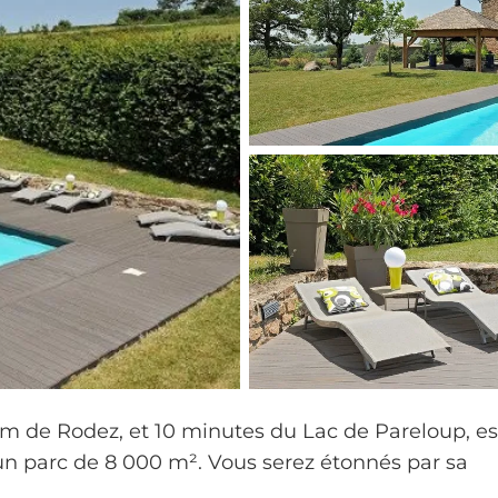
km de Rodez, et 10 minutes du Lac de Pareloup, es
n parc de 8 000 m². Vous serez étonnés par sa