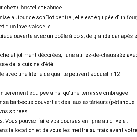
 chez Christel et Fabrice.
ise autour de son îlot central, elle est équipée d'un four
t d'un lave-vaisselle.
 pièce ouverte avec un poêle à bois, de grands canapés e
che et joliment décorées, l'une au rez-de-chaussée ave
sse de la cuisine d'été.
 avec une literie de qualité peuvent accueillir 12
² entièrement équipée ainsi qu'une terrasse ombragée
nse barbecue couvert et des jeux extérieurs (pétanque,
vos soirées.
 Vous pouvez faire vos courses en ligne au drive et
ns la location et de vous les mettre au frais avant votr