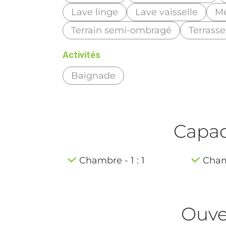
Lave linge
Lave vaisselle
M
Terrain semi-ombragé
Terrasse
Activités
Baignade
Capaci
Chambre - 1 : 1
Chamb
Ouve