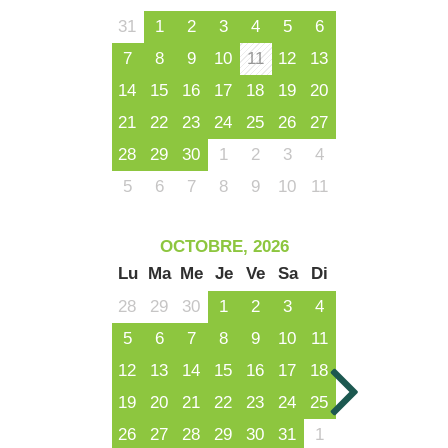
31
1
2
3
4
5
6
7
8
9
10
11
12
13
14
15
16
17
18
19
20
21
22
23
24
25
26
27
28
29
30
1
2
3
4
5
6
7
8
9
10
11
OCTOBRE, 2026
Lu
Ma
Me
Je
Ve
Sa
Di
28
29
30
1
2
3
4
5
6
7
8
9
10
11
12
13
14
15
16
17
18
19
20
21
22
23
24
25
26
27
28
29
30
31
1