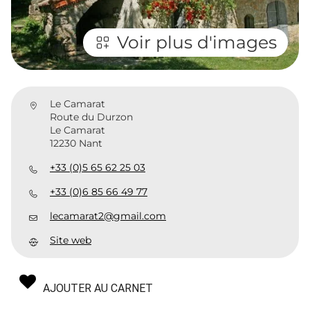
Voir plus d'images
Le Camarat
Route du Durzon
Le Camarat
12230 Nant
+33 (0)5 65 62 25 03
+33 (0)6 85 66 49 77
lecamarat2@gmail.com
Site web
AJOUTER AU CARNET