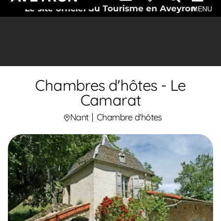
Le site officiel du Tourisme en Aveyron
MENU
Chambres d'hôtes - Le
Camarat
Nant
Chambre d'hôtes