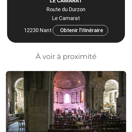
LE CAMARAT
Route du Durzon
Le Camarat
12230 Nant
Obtenir l'itinéraire
À voir à proximité