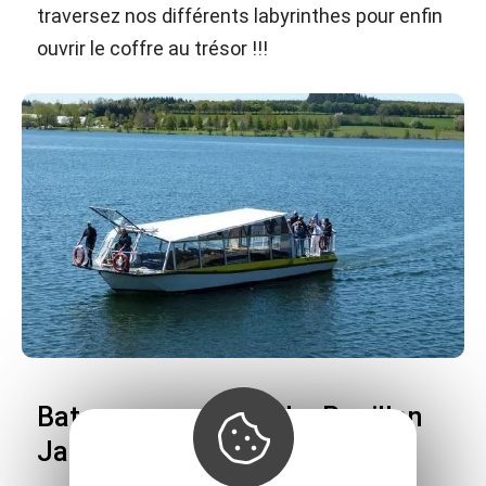
traversez nos différents labyrinthes pour enfin
ouvrir le coffre au trésor !!!
Bateau-promenade Le Papillon
Jaune sur le lac de Pareloup