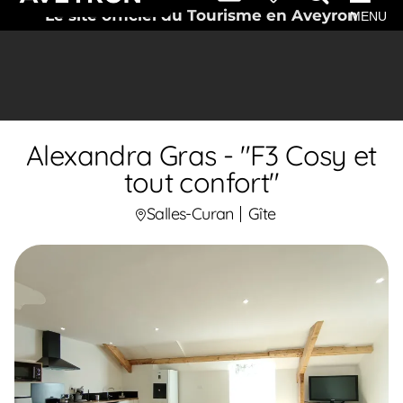
Le site officiel du Tourisme en Aveyron
MENU
Alexandra Gras - "F3 Cosy et
tout confort"
Salles-Curan
Gîte