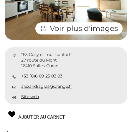
Voir plus d'images
"F3 Cosy et tout confort"
27 route du Mont
12410 Salles-Curan
+33 (0)6 09 25 03 03
alexandragras@orange.fr
Site web
AJOUTER AU CARNET