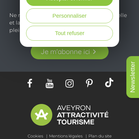
Ne manquez pas notre newsletter mensuelle
Personnaliser
et laissez-vous inspirer pour profiter
pleinement de votre séjour en Aveyron.
Tout refuser
Je m'abonne ici
Newsletter
Cookies
Mentions légales
Plan du site