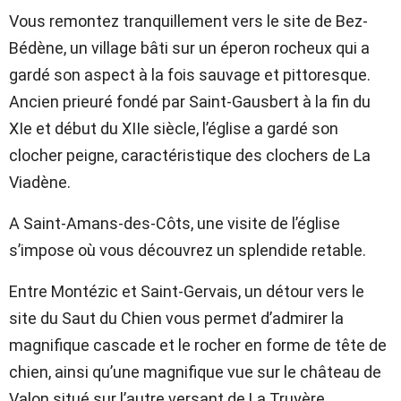
Vous remontez tranquillement vers le site de Bez-
Bédène, un village bâti sur un éperon rocheux qui a
gardé son aspect à la fois sauvage et pittoresque.
Ancien prieuré fondé par Saint-Gausbert à la fin du
XIe et début du XIIe siècle, l’église a gardé son
clocher peigne, caractéristique des clochers de La
Viadène.
A Saint-Amans-des-Côts, une visite de l’église
s’impose où vous découvrez un splendide retable.
Entre Montézic et Saint-Gervais, un détour vers le
site du Saut du Chien vous permet d’admirer la
magnifique cascade et le rocher en forme de tête de
chien, ainsi qu’une magnifique vue sur le château de
Valon situé sur l’autre versant de La Truyère.