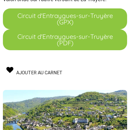
Circuit d'Entraygues-sur-Truyère
(GPX)
Circuit d'Entraygues-sur-Truyère
(PDF)
AJOUTER AU CARNET