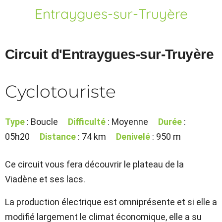
Entraygues-sur-Truyère
Circuit d'Entraygues-sur-Truyère
Cyclotouriste
Type
: Boucle
Difficulté
: Moyenne
Durée
:
05h20
Distance
: 74 km
Denivelé
: 950 m
Ce circuit vous fera découvrir le plateau de la
Viadène et ses lacs.
La production électrique est omniprésente et si elle a
modifié largement le climat économique, elle a su