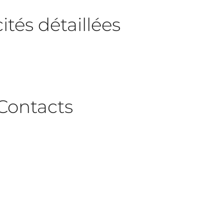
tés détaillées
Contacts