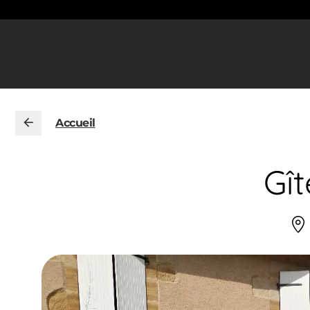
Accueil
Gî