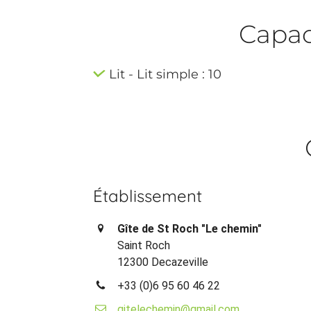
Capaci
Lit - Lit simple : 10
Établissement
Gîte de St Roch "Le chemin"
Saint Roch
12300 Decazeville
+33 (0)6 95 60 46 22
gitelechemin@gmail.com