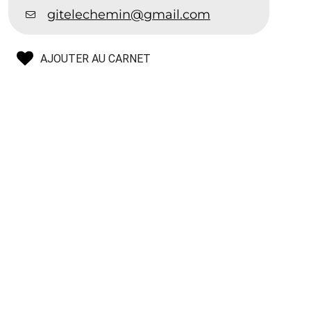
gitelechemin@gmail.com
AJOUTER AU CARNET