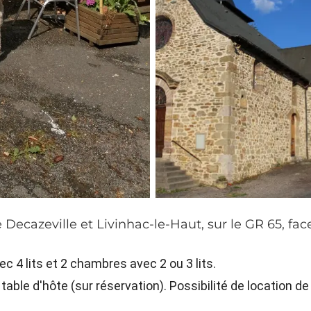
 Decazeville et Livinhac-le-Haut, sur le GR 65, fac
 4 lits et 2 chambres avec 2 ou 3 lits.
 table d'hôte (sur réservation). Possibilité de location de