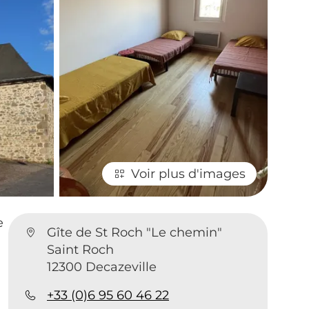
Voir plus d'images
e
Gîte de St Roch "Le chemin"
Saint Roch
12300 Decazeville
+33 (0)6 95 60 46 22