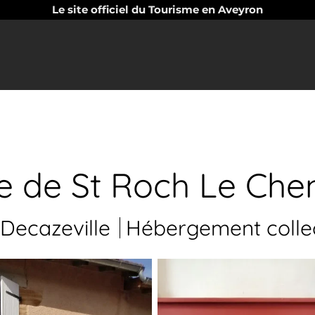
Le site officiel du Tourisme en Aveyron
te de St Roch Le Che
Decazeville
Hébergement collec