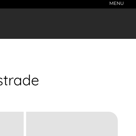
MENU
strade