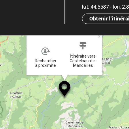
lat. 44.5587 - lon. 2
Obtenir l'itinéra
×
Itinéraire vers
Rechercher
Castelnau-de-
à proximité
Mandailles