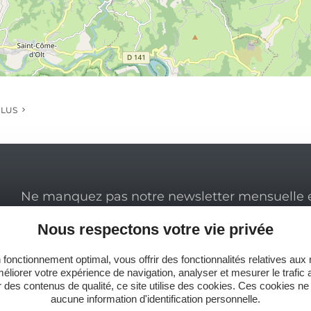
PLUS
Ne manquez pas notre newsletter mensuelle e
inspirer pour profiter pleinement de votre séj
Nous respectons votre vie privée
 fonctionnement optimal, vous offrir des fonctionnalités relatives aux
éliorer votre expérience de navigation, analyser et mesurer le trafic 
 des contenus de qualité, ce site utilise des cookies. Ces cookies ne
aucune information d'identification personnelle.