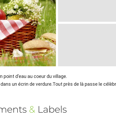
n point d'eau au coeur du village.
r dans un écrin de verdure.Tout près de là passe le célèb
ements
&
Labels