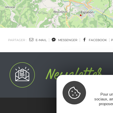
PARTAGER :
E-MAIL
MESSENGER
FACEBOOK
Pour un
sociaux, am
proposer