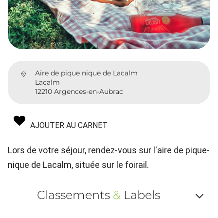
Aire de pique nique de Lacalm
Lacalm
12210 Argences-en-Aubrac
AJOUTER AU CARNET
Lors de votre séjour, rendez-vous sur l'aire de pique-
nique de Lacalm, située sur le foirail.
Classements
&
Labels
Af