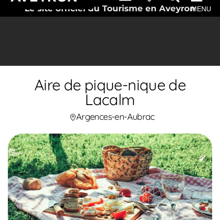
Le site officiel du Tourisme en Aveyron
MENU
Aire de pique-nique de
Lacalm
Argences-en-Aubrac