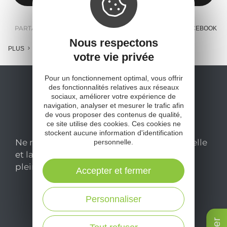
PARTAGER :
E-MAIL
MESSENGER
FACEBOOK
Nous respectons
PLUS
votre vie privée
Pour un fonctionnement optimal, vous offrir
des fonctionnalités relatives aux réseaux
sociaux, améliorer votre expérience de
navigation, analyser et mesurer le trafic afin
de vous proposer des contenus de qualité,
ce site utilise des cookies. Ces cookies ne
stockent aucune information d'identification
Ne manquez pas notre newsletter mensuelle
personnelle.
et laissez-vous inspirer pour profiter
pleinement de votre séjour en Aveyron.
Accepter et fermer
Personnaliser
Je m'abonne ici