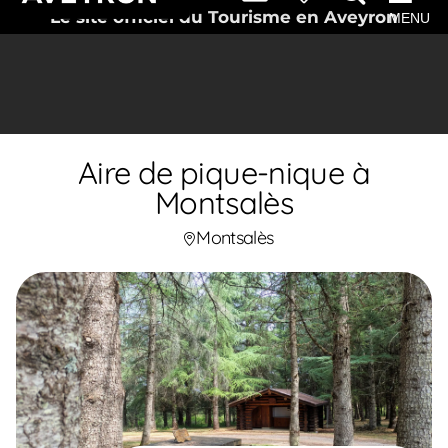
Le site officiel du Tourisme en Aveyron
MENU
Aire de pique-nique à
Montsalès
Montsalès