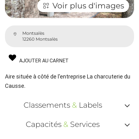
Voir plus d'images
Montsalès
12260 Montsalès
AJOUTER AU CARNET
Aire située à côté de l'entreprise La charcuterie du
Causse.
Classements
&
Labels
Af
Capacités
&
Services
ou
Af