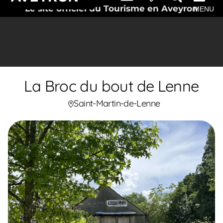
Le site officiel du Tourisme en Aveyron
MENU
La Broc du bout de Lenne
Saint-Martin-de-Lenne