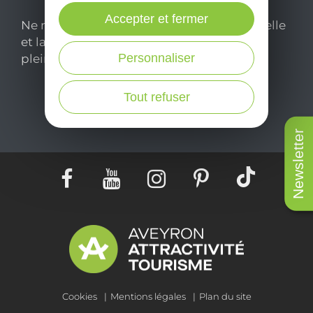
Accepter et fermer
Ne manquez pas notre newsletter mensuelle
et laissez-vous inspirer pour profiter
Personnaliser
pleinement de votre séjour en Aveyron.
Tout refuser
Je m'abonne ici
Newsletter
Cookies
Mentions légales
Plan du site