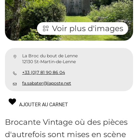
Voir plus d'images
La Broc du bout de Lenne
12130 St-Martin-de-Lenne
+33 (0)7 81 90 86 04
fa.sabater@laposte.net
AJOUTER AU CARNET
Brocante Vintage où des pièces
d'autrefois sont mises en scène