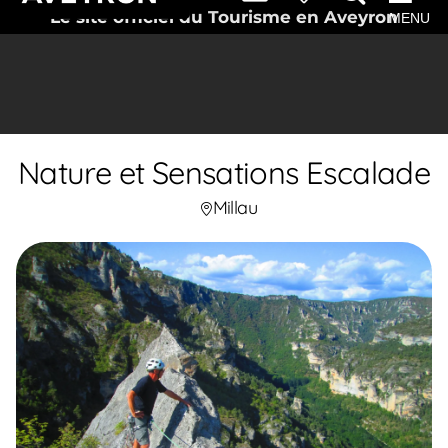
Le site officiel du Tourisme en Aveyron
MENU
Nature et Sensations Escalade
Millau