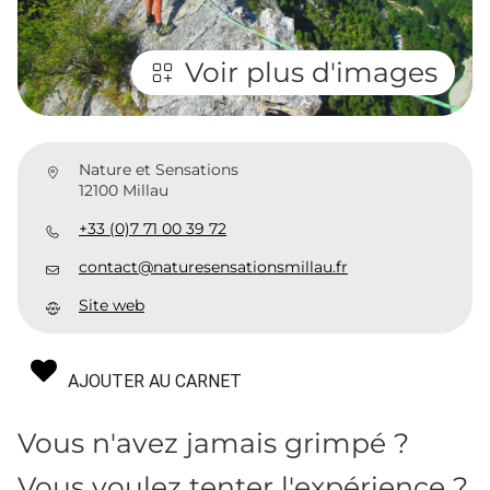
Voir plus d'images
Nature et Sensations
12100 Millau
+33 (0)7 71 00 39 72
contact@naturesensationsmillau.fr
Site web
AJOUTER AU CARNET
Vous n'avez jamais grimpé ?
Vous voulez tenter l'expérience ?