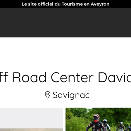
Le site officiel du Tourisme en Aveyron
f Road Center David
Savignac