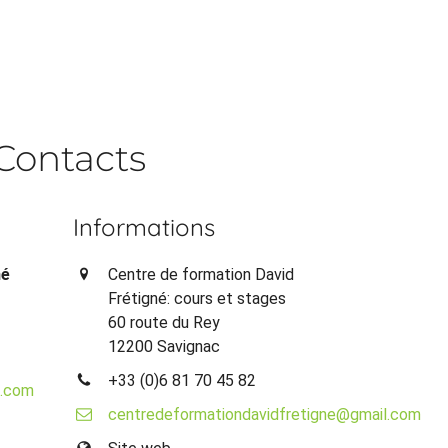
Contacts
Informations
né
Centre de formation David
Frétigné: cours et stages
60 route du Rey
12200 Savignac
+33 (0)6 81 70 45 82
l.com
centredeformationdavidfretigne@gmail.com