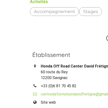
Activités
Accompagnement
Stages
Établissement
Honda Off Road Center David Frétig
60 route du Rey
12200 Savignac
+33 (0)6 81 70 45 82
centredeformationdavidfretigne@gmai
Site web