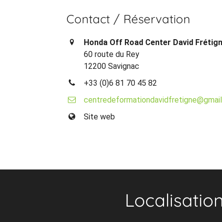
Contact / Réservation
Honda Off Road Center David Frétig
60 route du Rey
12200 Savignac
+33 (0)6 81 70 45 82
centredeformationdavidfretigne@gmai
Site web
Localisatio