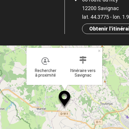
12200 Savignac
lat. 44.3775 - lon. 1
Obtenir l'itinéra
×
Rechercher
Itinéraire vers
à proximité
Savignac