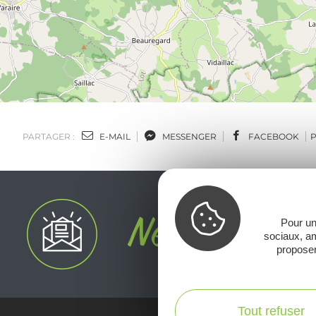
PARTAGER :
E-MAIL
MESSENGER
FACEBOOK
Pour un
sociaux, am
proposer
Tout refuser