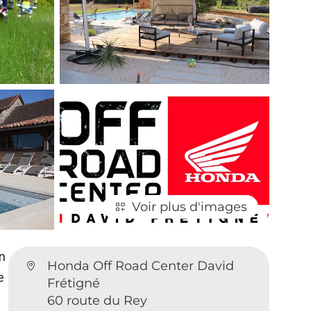
Voir plus d'images
n
Honda Off Road Center David
e
Frétigné
60 route du Rey