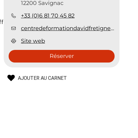
12200 Savignac
+33 (0)6 81 70 45 82
ff
centredeformationdavidfretigne@gmail.com
Site web
Réserver
AJOUTER AU CARNET