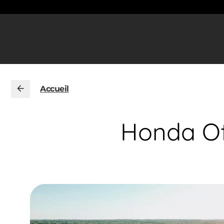
Accueil
Honda Of