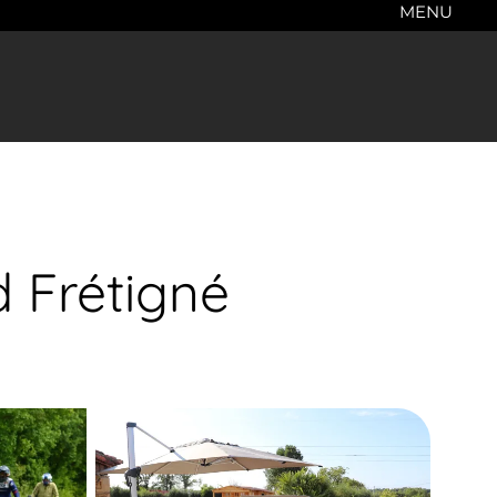
MENU
 Frétigné