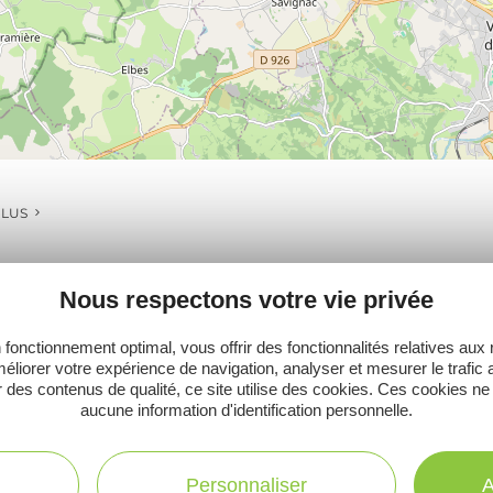
PLUS
Nous respectons votre vie privée
Ne manquez pas notre newsletter mensuelle e
 fonctionnement optimal, vous offrir des fonctionnalités relatives aux
éliorer votre expérience de navigation, analyser et mesurer le trafic 
inspirer pour profiter pleinement de votre séj
 des contenus de qualité, ce site utilise des cookies. Ces cookies ne
aucune information d'identification personnelle.
Personnaliser
A